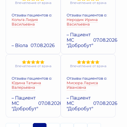
Впечатление от врача
Впечатление от врача
Отзывы пациентов о:
Отзывы пациентов о:
Кольга Лидия
Неродик Ирина
Васильевна
Васильевна
– Пациент
МС
07.08.2026
– Віола
07.08.2026
"Добробут"
Впечатление от врача
Впечатление от врача
Отзывы пациентов о:
Отзывы пациентов о:
Юдина Татьяна
Мисюра Лариса
Валерьевна
Ивановна
– Пациент
– Пациент
МС
07.08.2026
МС
07.08.2026
"Добробут"
"Добробут"