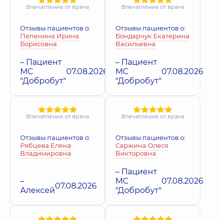
Впечатление от врача
Впечатление от врача
Отзывы пациентов о:
Отзывы пациентов о:
Пепенина Ирина
Бондарчук Екатерина
Борисовна
Васильевна
– Пациент
– Пациент
МС
07.08.2026
МС
07.08.2026
"Добробут"
"Добробут"
Впечатление от врача
Впечатление от врача
Отзывы пациентов о:
Отзывы пациентов о:
Рябцева Елена
Саржина Олеся
Владимировна
Викторовна
– Пациент
–
МС
07.08.2026
07.08.2026
Алексей
"Добробут"