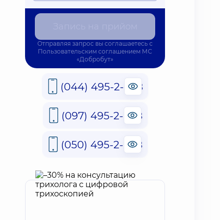
Запись на прийом
Отправляя запрос вы соглашаетесь с
Пользовательским соглашением
МС
«Добробут»
(044) 495-2-888
(097) 495-2-888
(050) 495-2-888