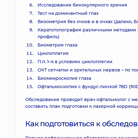
Исследование бинокулярного зрения
Тест на доминантный глаз
Визометрия без очков и в очках (далеко, б
Кератотопография различными методами (P
профиль)
Биометрия глаза
Циклоплегия
П.п. 1–4 в условиях циклоплегии
ОКТ сетчатки и зрительных нервов – по п
Биомикроскопия глаза
Офтальмоскопия с фундус-линзой 78D (90D
Обследование проводит врач-офтальмолог с ме
составить план подготовки к лазерной коррекц
Как подготовиться к обследо