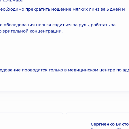
,5–2 часа.
еобходимо прекратить ношение мягких линз за 5 дней и
 обследования нельзя садиться за руль, работать за
ю зрительной концентрации.
ледование проводится только в медицинском центре по ад
Сергиенко Викто