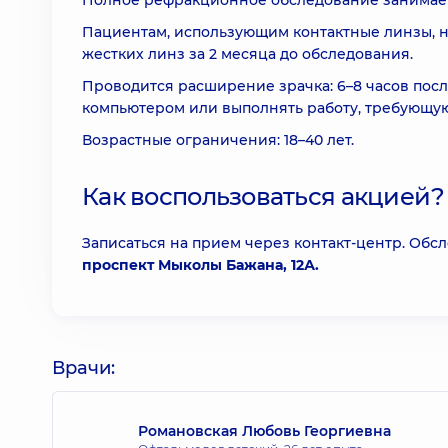
Полное рефракционное обследование занимает 1
Пациентам, использующим контактные линзы, н
жестких линз за 2 месяца до обследования.
Проводится расширение зрачка: 6–8 часов после
компьютером или выполнять работу, требующу
Возрастные ограничения: 18–40 лет.
Как воспользоваться акцией?
Записаться на прием через контакт-центр. Обс
проспект Мыколы Бажана, 12А.
Врачи:
Романовская Любовь Георгиевна