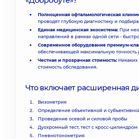
«Добробуте»?
Полноценная офтальмологическая клиник
проводят глубокую диагностику и подбир
Единая медицинская экосистема:
При нео
направлений в рамках одной сети - быстро
Современное оборудование премиум-кла
обеспечивающей максимальную точность р
Честная и прозрачная стоимость:
Никаких
стоимость обследования.
Что включает расширенная д
Визометрия
Определение объективной и субъективно
Проведение осевой и силовой пробы
Дуохромный тест, тест с кросс-цилиндром
Пневмотонометрия