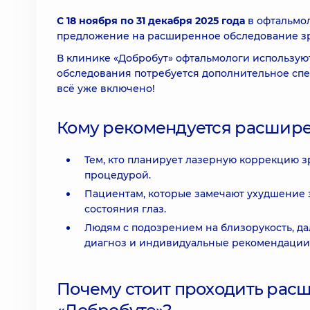
С 18 ноября по 31 декабря 2025 года
в офтальмол
предложение на расширенное обследование зр
В клинике «Добробут» офтальмологи использую
обследования потребуется дополнительное сп
всё уже включено!
Кому рекомендуется расшире
Тем, кто планирует лазерную коррекцию з
процедурой.
Пациентам, которые замечают ухудшение 
состояния глаз.
Людям с подозрением на близорукость, да
диагноз и индивидуальные рекомендации
Почему стоит проходить рас