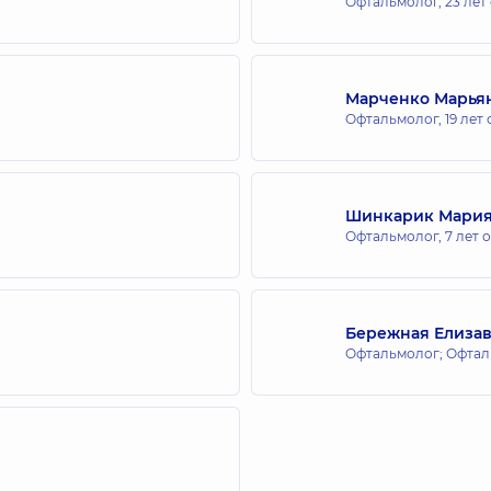
Офтальмолог,
23 лет
Марченко Марья
Офтальмолог,
19 лет
Шинкарик Мария
а
Офтальмолог,
7 лет 
Бережная Елизав
Офтальмолог; Офтал