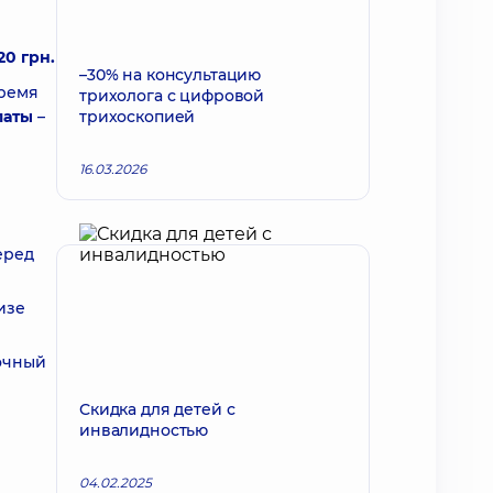
20 грн.
–30% на консультацию
время
трихолога с цифровой
латы
–
трихоскопией
16.03.2026
еред
изе
точный
Скидка для детей с
инвалидностью
04.02.2025