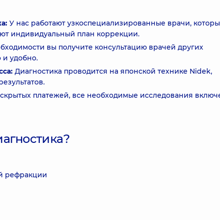
а:
У нас работают узкоспециализированные врачи, котор
ают индивидуальный план коррекции.
бходимости вы получите консультацию врачей других
 и удобно.
сса:
Диагностика проводится на японской технике Nidek,
езультатов.
 скрытых платежей, все необходимые исследования включ
иагностика?
й рефракции