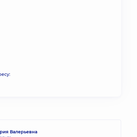
ресу:
рия Валерьевна