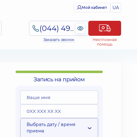
UA
Мой кабинет
(044) 495-2-888
Заказать звонок
Неотложная
помощь
Запись на прийом
Выбрать дату / время
приема