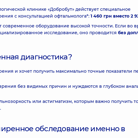
огической клинике «Добробут» действует специальное
ения с консультацией офтальмолога*:
1 460 грн вместо 2 9
т современное оборудование высокой точности. Если во 
ециализированное исследование, оно проводится
без доп
нная диагностика?
рения и хочет получить максимально точные показатели п
зрения без видимых причин и нуждаются в глубоком анал
льнозоркость или астигматизм, которым важно получить 
.
ширенное обследование именно в