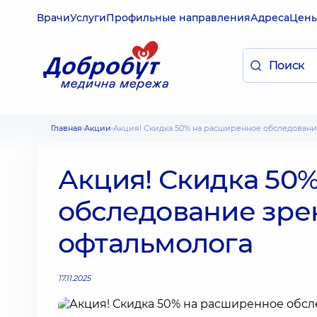
Врачи
Услуги
Профильные направления
Адреса
Цен
Главная
Акции
Акция! Скидка 50% на расширенное обследовани
Акция! Скидка 50
обследование зре
офтальмолога
17.11.2025