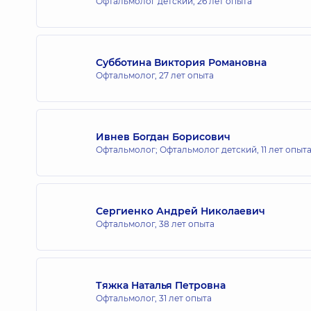
Офтальмолог детский,
26 лет опыта
Субботина Виктория Романовна
Офтальмолог,
27 лет опыта
Ивнев Богдан Борисович
Офтальмолог; Офтальмолог детский,
11 лет опыт
Сергиенко Андрей Николаевич
Офтальмолог,
38 лет опыта
Тяжка Наталья Петровна
Офтальмолог,
31 лет опыта