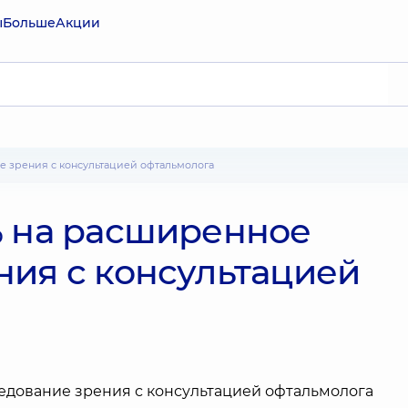
ы
Больше
Акции
е зрения с консультацией офтальмолога
% на расширенное
ния с консультацией