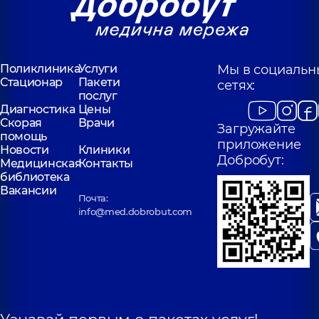
Поликлиника
Услуги
Мы в социальн
Стационар
Пакети
сетях:
послуг
Диагностика
Цены
Скорая
Врачи
Загружайте
помощь
приложение
Новости
Клиники
Добробут:
Медицинская
Контакты
библиотека
Вакансии
Почта:
info@med.dobrobut.com