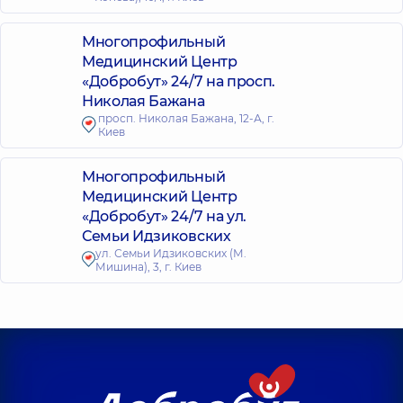
Многопрофильный
Медицинский Центр
«Добробут» 24/7 на просп.
Николая Бажана
просп. Николая Бажана, 12-А, г.
Киев
Многопрофильный
Медицинский Центр
«Добробут» 24/7 на ул.
Семьи Идзиковских
ул. Семьи Идзиковских (М.
Мишина), 3, г. Киев