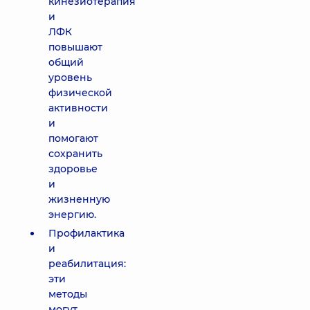
кинезиотерапия
и
ЛФК
повышают
общий
уровень
физической
активности
и
помогают
сохранить
здоровье
и
жизненную
энергию.
Профилактика
и
реабилитация:
эти
методы
могут