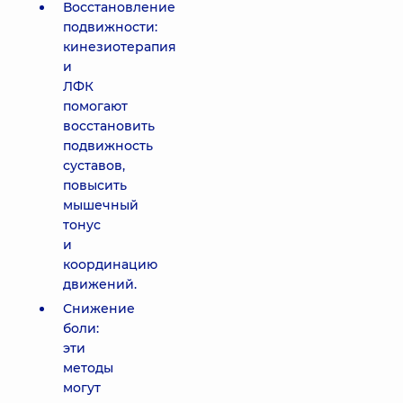
Восстановление
подвижности:
кинезиотерапия
и
ЛФК
помогают
восстановить
подвижность
суставов,
повысить
мышечный
тонус
и
координацию
движений.
Снижение
боли:
эти
методы
могут