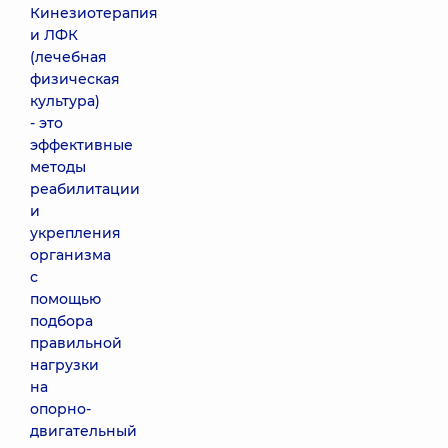
Кинезиотерапия
и ЛФК
(лечебная
физическая
культура)
- это
эффективные
методы
реабилитации
и
укрепления
организма
с
помощью
подбора
правильной
нагрузки
на
опорно-
двигательный