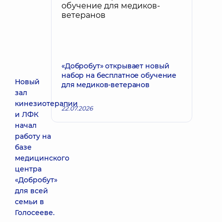
«Добробут» открывает новый
набор на бесплатное обучение
Новый
для медиков-ветеранов
зал
кинезиотерапии
22.07.2026
и ЛФК
начал
работу на
базе
медицинского
центра
«Добробут»
для всей
семьи в
Голосееве.