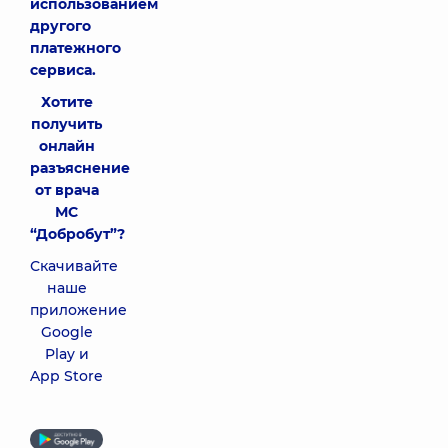
использованием
другого
платежного
сервиса.
Хотите
получить
онлайн
разъяснение
от врача
МС
“Добробут”?
Скачивайте
наше
приложение
Google
Play и
App Store