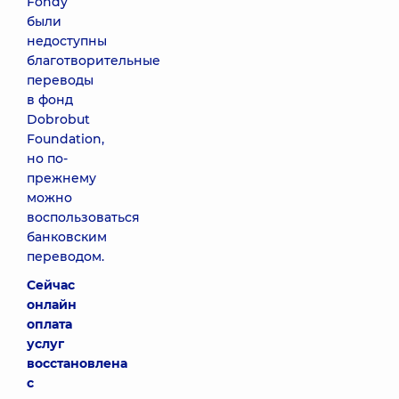
Fondy
были
недоступны
благотворительные
переводы
в фонд
Dobrobut
Foundation,
но по-
прежнему
можно
воспользоваться
банковским
переводом.
Сейчас
онлайн
оплата
услуг
восстановлена
с