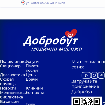
ул. Антоновича, 40, г. Киев
Поликлиника
Услуги
Мы в социальн
Стационар
Пакети
сетях:
послуг
Диагностика
Цены
Скорая
Врачи
Загружайте
помощь
приложение
Новости
Клиники
Добробут:
Медицинская
Контакты
библиотека
Вакансии
Почта: