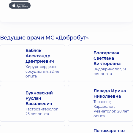
Ведущие врачи МС «Добробут»
Бабляк
Болгарская
Александр
Светлана
Дмитриевич
Викторовна
Хирург сердечно-
Эндокринолог,
31
сосудистый,
32 лет
лет опыта
опыта
Левада Ирина
Буяновский
Николаевна
Руслан
Терапевт;
Васильевич
Кардиолог;
Гастроэнтеролог,
Ревматолог,
28 лет
25 лет опыта
опыта
Пономаренко