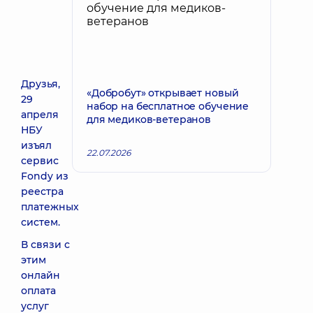
Друзья,
«Добробут» открывает новый
29
набор на бесплатное обучение
апреля
для медиков-ветеранов
НБУ
изъял
22.07.2026
сервис
Fondy из
реестра
платежных
систем.
В связи с
этим
онлайн
оплата
услуг