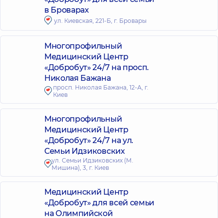
в Броварах
ул. Киевская, 221-Б, г. Бровары
Многопрофильный
Медицинский Центр
«Добробут» 24/7 на просп.
Николая Бажана
просп. Николая Бажана, 12-А, г.
Киев
Многопрофильный
Медицинский Центр
«Добробут» 24/7 на ул.
Семьи Идзиковских
ул. Семьи Идзиковских (М.
Мишина), 3, г. Киев
Медицинский Центр
«Добробут» для всей семьи
на Олимпийской