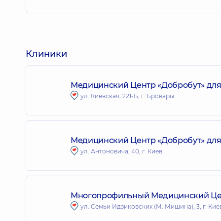
Клиники
Медицинский Центр «Добробут» для 
ул. Киевская, 221-Б, г. Бровары
Медицинский Центр «Добробут» для
ул. Антоновича, 40, г. Киев
Многопрофильный Медицинский Цент
ул. Семьи Идзиковских (М. Мишина), 3, г. Кие