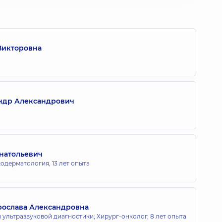
Викторовна
ндр Александрович
натольевич
кодерматология,
13 лет опыта
рослава Александровна
 ультразвуковой диагностики; Хирург-онколог,
8 лет опыта