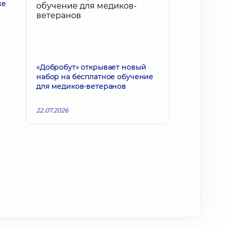
же
«Добробут» открывает новый
набор на бесплатное обучение
для медиков-ветеранов
22.07.2026