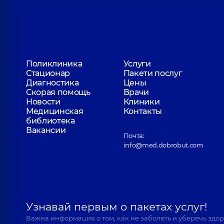
Поликлиника
Услуги
Стационар
Пакети послуг
Диагностика
Цены
Скорая помощь
Врачи
Новости
Клиники
Медицинская
Контакты
библиотека
Вакансии
Почта:
info@med.dobrobut.com
Узнавай первым о пакетах услуг!
Важна информация о том, как не заболеть и уберечь здо