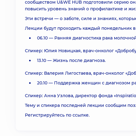
сообществом U&WE HUB подготовили серию онл
повысить уровень знаний о профилактике и жиз
Эти встречи — о заботе, силе и знаниях, которы
Лекции будут проходить каждый понедельник в 1
06.10 — Ранняя диагностика рака молочно
Спикер: Юлия Новицкая, врач-онколог «Добробу
13.10 — Жизнь после диагноза.
Спикер: Валерия Лигостаева, врач-онколог «Доб
20.10 — Поддержка женщин с диагнозом р
Спикер: Анна Узлова, директор фонда «Inspiratio
Тему и спикера последней лекции сообщим поз
Регистрируйтесь по
ссылке
.