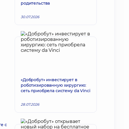
родительства
30.07.2026
«Добробут» инвестирует в
роботизированную хирургию:
сеть приобрела систему da Vinci
28.07.2026
е с