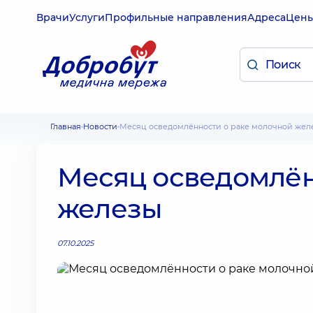
Врачи
Услуги
Профильные направления
Адреса
Цен
Главная
Новости
Месяц осведомлённости о раке молочной жел
Месяц осведомлён
железы
07.10.2025