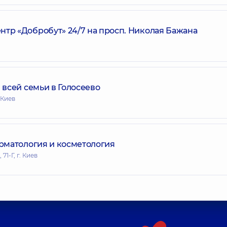
р «Добробут» 24/7 на просп. Николая Бажана
всей семьи в Голосеево
 Киев
рматология и косметология
1-Г, г. Киев