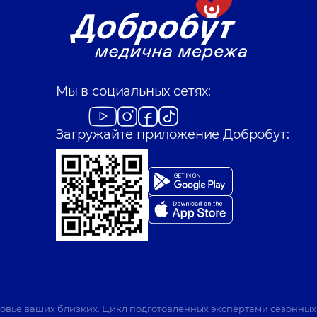
Мы в социальных сетях:
Загружайте приложение Добробут:
ровье ваших близких. Цикл подготовленных экспертами сезонных