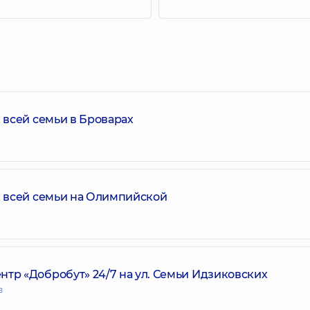
всей семьи в Броварах
 всей семьи на Олимпийской
р «Добробут» 24/7 на ул. Семьи Идзиковских
в