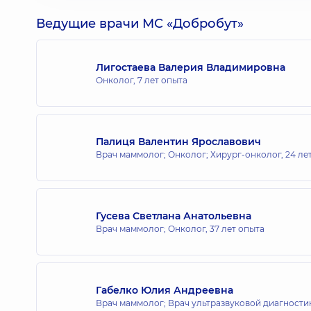
Ведущие врачи МС «Добробут»
Лигостаева Валерия Владимировна
Онколог,
7 лет опыта
Палиця Валентин Ярославович
Врач маммолог; Онколог; Хирург-онколог,
24 ле
Гусева Светлана Анатольевна
Врач маммолог; Онколог,
37 лет опыта
Габелко Юлия Андреевна
Врач маммолог; Врач ультразвуковой диагности