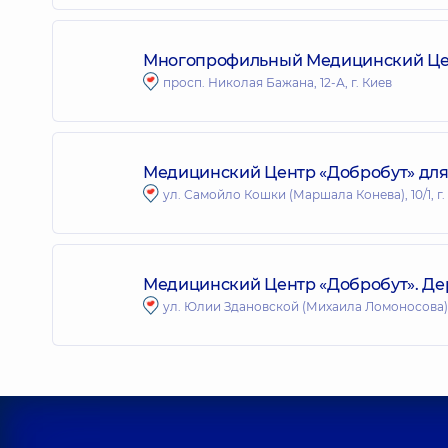
Многопрофильный Медицинский Цент
просп. Николая Бажана, 12-А, г. Киев
Медицинский Центр «Добробут» для 
ул. Самойло Кошки (Маршала Конева), 10/1, г.
Медицинский Центр «Добробут». Де
ул. Юлии Здановской (Михаила Ломоносова), 7