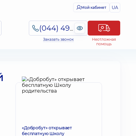
UA
Мой кабинет
(044) 495-2-888
Заказать звонок
Неотложная
помощь
й
«Добробут» открывает
бесплатную Школу