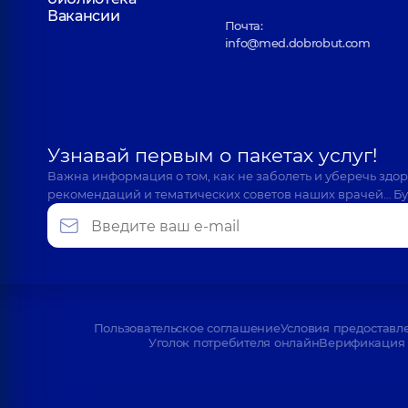
Вакансии
Почта:
info@med.dobrobut.com
Узнавай первым о пакетах услуг!
Важна информация о том, как не заболеть и уберечь здо
рекомендаций и тематических советов наших врачей… Бу
Пользовательское соглашение
Условия предоставл
Уголок потребителя онлайн
Верификация 