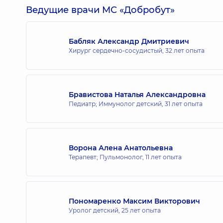
Ведущие врачи МС «Добробут»
Бабляк Александр Дмитриевич
Хирург сердечно-сосудистый,
32 лет опыта
Бравистова Наталья Александровна
Педиатр; Иммунолог детский,
31 лет опыта
Ворона Алена Анатольевна
Терапевт; Пульмонолог,
11 лет опыта
Пономаренко Максим Викторович
Уролог детский,
25 лет опыта