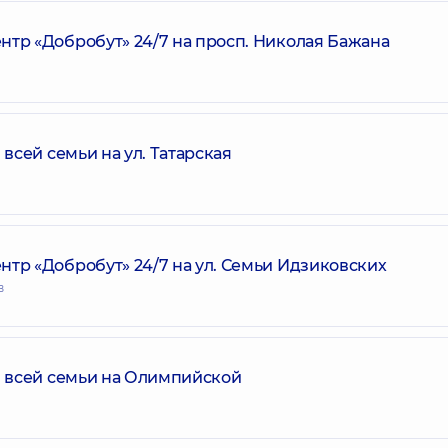
р «Добробут» 24/7 на просп. Николая Бажана
сей семьи на ул. Татарская
р «Добробут» 24/7 на ул. Семьи Идзиковских
в
 всей семьи на Олимпийской