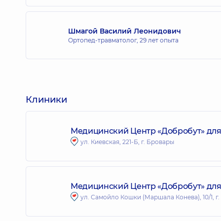
Шмагой Василий Леонидович
Ортопед-травматолог,
29 лет опыта
Клиники
Медицинский Центр «Добробут» для 
ул. Киевская, 221-Б, г. Бровары
Медицинский Центр «Добробут» для 
ул. Самойло Кошки (Маршала Конева), 10/1, г.