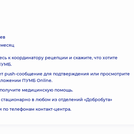
цев
 месяц
сь к координатору рецепции и скажите, что хотите
ПУМБ.
дет push-сообщение для подтверждения или просмотрите
иложении ПУМБ Online.
получите медицинскую помощь.
 стационарно в любом из отделений «Добробута»
 по телефонам контакт-центра.