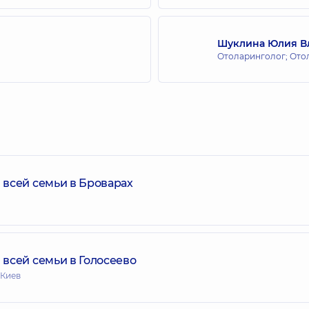
Шуклина Юлия В
Отоларинголог; Ото
всей семьи в Броварах
всей семьи в Голосеево
 Киев