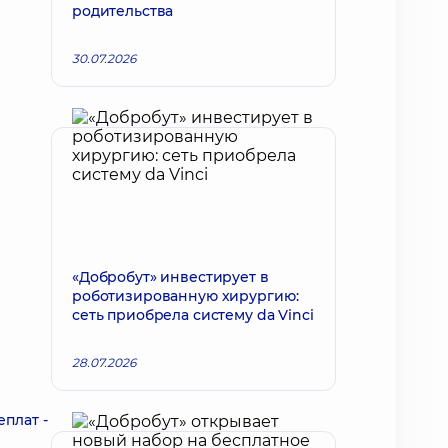
родительства
30.07.2026
«Добробут» инвестирует в
роботизированную хирургию:
сеть приобрела систему da Vinci
28.07.2026
плат -