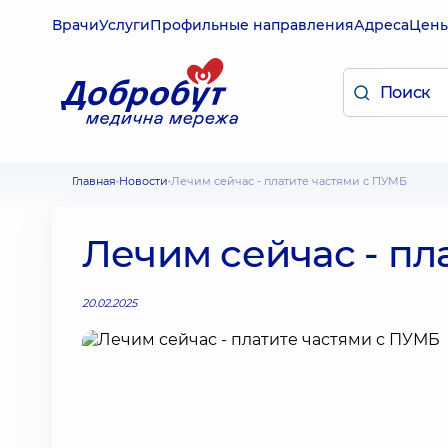
Врачи
Услуги
Профильные направления
Адреса
Цен
Главная
Новости
Лечим сейчас - платите частями с ПУМБ
Лечим сейчас - пл
20.02.2025