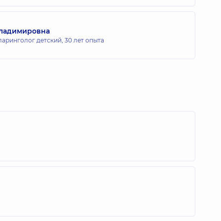
ладимировна
ларинголог детский,
30 лет опыта