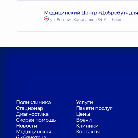
Медицинский Центр «Добробут» для 
ул. Евгения Коновальца 34-А, г. Киев
Поликлиника
Услуги
Стационар
Пакети послуг
Диагностика
Цены
Скорая помощь
Врачи
Новости
Клиники
Медицинская
Контакты
библиотека