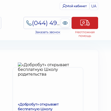
UA
Мой кабинет
(044) 495-2-888
Заказать звонок
Неотложная
помощь
«Добробут» открывает
бесплатную Школу