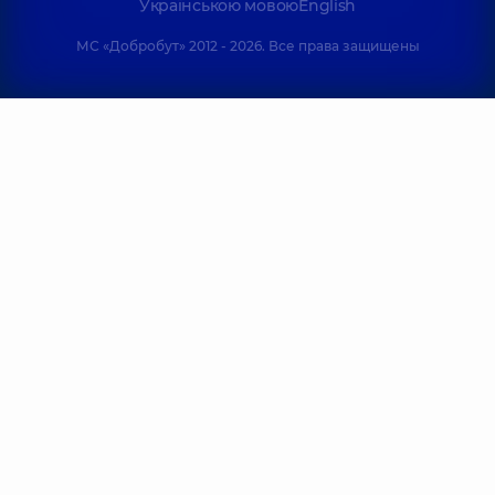
Українською мовою
English
МС «Добробут» 2012 - 2026. Все права защищены