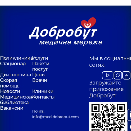
Поликлиника
Услуги
Мы в социальн
Стационар
Пакети
сетях:
послуг
Диагностика
Цены
Скорая
Врачи
Загружайте
помощь
приложение
Новости
Клиники
Добробут:
Медицинская
Контакты
библиотека
Вакансии
Почта:
info@med.dobrobut.com