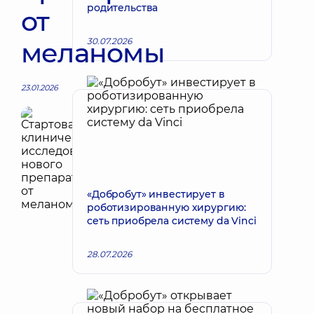
родительства
от
30.07.2026
меланомы
23.01.2026
«Добробут» инвестирует в
роботизированную хирургию:
сеть приобрела систему da Vinci
28.07.2026