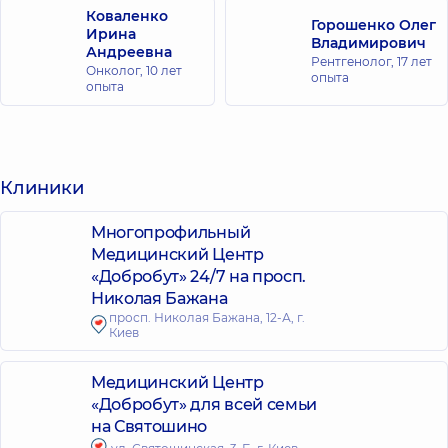
Коваленко
Горошенко Олег
Ирина
Владимирович
Андреевна
Рентгенолог,
17 лет
Онколог,
10 лет
опыта
опыта
Клиники
Многопрофильный
Медицинский Центр
«Добробут» 24/7 на просп.
Николая Бажана
просп. Николая Бажана, 12-А, г.
Киев
Медицинский Центр
«Добробут» для всей семьи
на Святошино