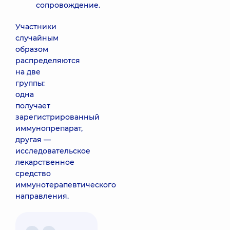
сопровождение.
Участники
случайным
образом
распределяются
на две
группы:
одна
получает
зарегистрированный
иммунопрепарат,
другая —
исследовательское
лекарственное
средство
иммунотерапевтического
направления.