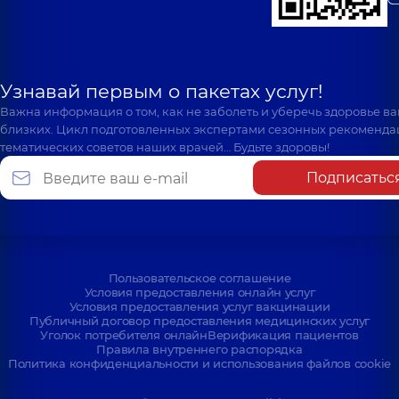
Узнавай первым о пакетах услуг!
Важна информация о том, как не заболеть и уберечь здоровье в
близких. Цикл подготовленных экспертами сезонных рекоменда
тематических советов наших врачей… Будьте здоровы!
Подписатьс
Пользовательское соглашение
Условия предоставления онлайн услуг
Условия предоставления услуг вакцинации
Публичный договор предоставления медицинских услуг
Уголок потребителя онлайн
Верификация пациентов
Правила внутреннего распорядка
Политика конфиденциальности и использования файлов cookie