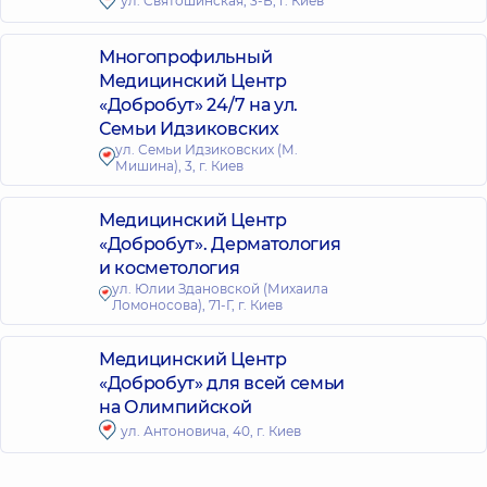
ул. Святошинская, 3-Б, г. Киев
Многопрофильный
Медицинский Центр
«Добробут» 24/7 на ул.
Семьи Идзиковских
ул. Семьи Идзиковских (М.
Мишина), 3, г. Киев
Медицинский Центр
«Добробут». Дерматология
и косметология
ул. Юлии Здановской (Михаила
Ломоносова), 71-Г, г. Киев
Медицинский Центр
«Добробут» для всей семьи
на Олимпийской
ул. Антоновича, 40, г. Киев