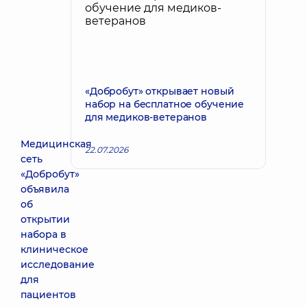
«Добробут» открывает новый
набор на бесплатное обучение
для медиков-ветеранов
Медицинская
22.07.2026
сеть
«Добробут»
объявила
об
открытии
набора в
клиническое
исследование
для
пациентов