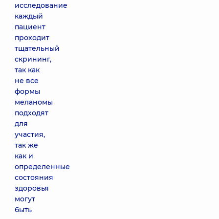
исследование
каждый
пациент
проходит
тщательный
скрининг,
так как
не все
формы
меланомы
подходят
для
участия,
так же
как и
определенные
состояния
здоровья
могут
быть