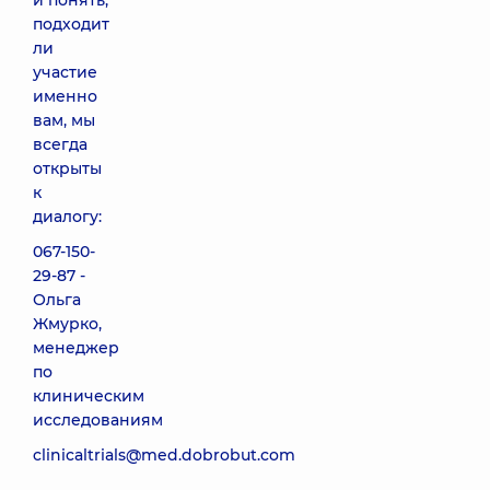
и понять,
подходит
ли
участие
именно
вам, мы
всегда
открыты
к
диалогу:
067-150-
29-87 -
Ольга
Жмурко,
менеджер
по
клиническим
исследованиям
clinicaltrials@med.dobrobut.com