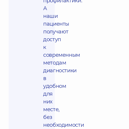
профилактики.
А
наши
пациенты
получают
доступ
к
современным
методам
диагностики
в
удобном
для
них
месте,
без
необходимости