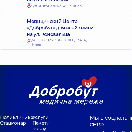
ул. Антоновича, 40, г. Киев
Медицинский Центр
«Добробут» для всей семьи
на ул. Коновальца
ул. Евгения Коновальца 34-А, г.
Киев
Поликлиника
Услуги
Мы в социальн
Стационар
Пакети
сетях:
послуг