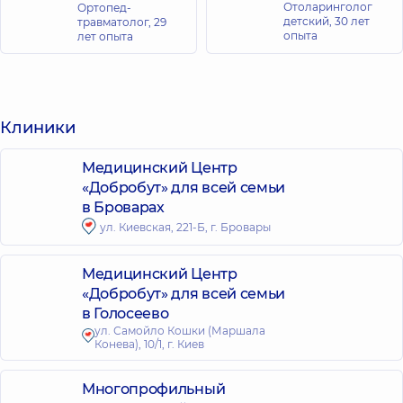
Отоларинголог
Ортопед-
детский,
30 лет
травматолог,
29
опыта
лет опыта
Клиники
Медицинский Центр
«Добробут» для всей семьи
в Броварах
ул. Киевская, 221-Б, г. Бровары
Медицинский Центр
«Добробут» для всей семьи
в Голосеево
ул. Самойло Кошки (Маршала
Конева), 10/1, г. Киев
Многопрофильный