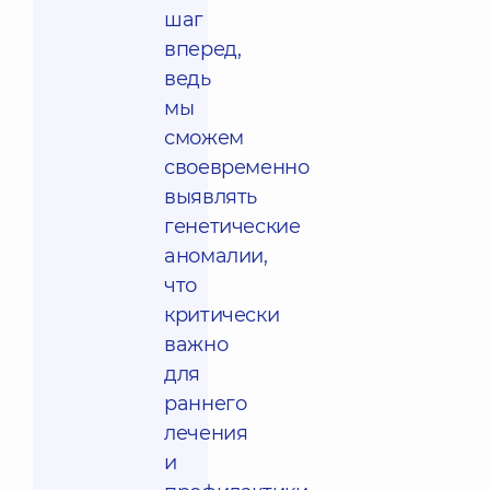
шаг
вперед,
ведь
мы
сможем
своевременно
выявлять
генетические
аномалии,
что
критически
важно
для
раннего
лечения
и