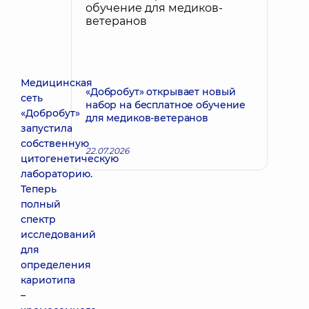
Медицинская
«Добробут» открывает новый
сеть
набор на бесплатное обучение
«Добробут»
для медиков-ветеранов
запустила
собственную
22.07.2026
цитогенетическую
лабораторию.
Теперь
полный
спектр
исследований
для
определения
кариотипа
–