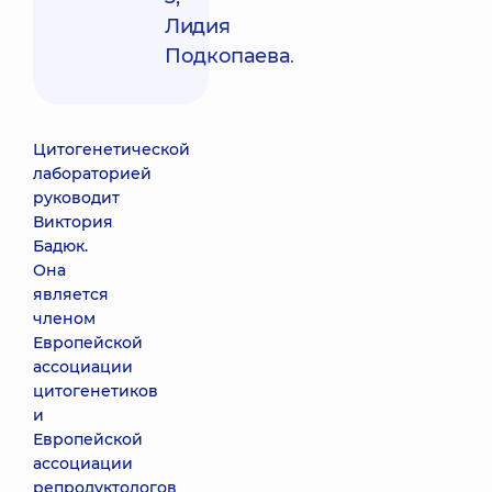
Лидия
Подкопаева
.
Цитогенетической
лабораторией
руководит
Виктория
Бадюк.
Она
является
членом
Европейской
ассоциации
цитогенетиков
и
Европейской
ассоциации
репродуктологов