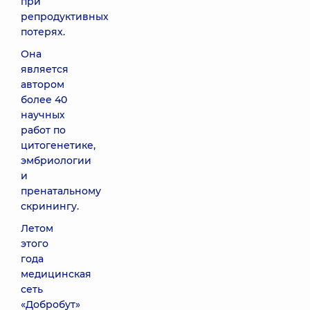
при
репродуктивных
потерях.
Она
является
автором
более 40
научных
работ по
цитогенетике,
эмбриологии
и
пренатальному
скринингу.
Летом
этого
года
медицинская
сеть
«Добробут»