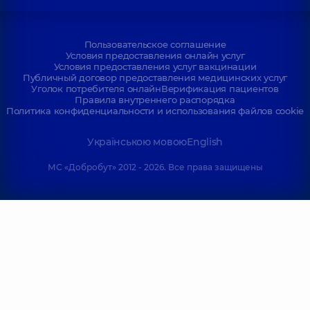
Пользовательское соглашение
Условия предоставления онлайн услуг
Условия предоставления услуг вакцинации
Публичный договор предоставления медицинских услуг
Уголок потребителя онлайн
Верификация пациентов
Правила внутреннего распорядка
Политика конфиденциальности и использования файлов cookie
Українською мовою
English
МС «Добробут» 2012 - 2026. Все права защищены