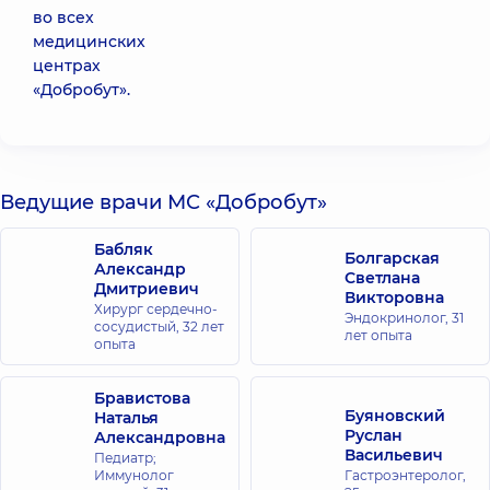
во всех
медицинских
центрах
«Добробут».
Ведущие врачи МС «Добробут»
Бабляк
Болгарская
Александр
Светлана
Дмитриевич
Викторовна
Хирург сердечно-
Эндокринолог,
31
сосудистый,
32 лет
лет опыта
опыта
Бравистова
Буяновский
Наталья
Руслан
Александровна
Васильевич
Педиатр;
Иммунолог
Гастроэнтеролог,