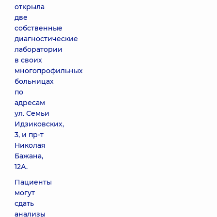
открыла
две
собственные
диагностические
лаборатории
в своих
многопрофильных
больницах
по
адресам
ул. Семьи
Идзиковских,
3, и пр-т
Николая
Бажана,
12А.
Пациенты
могут
сдать
анализы