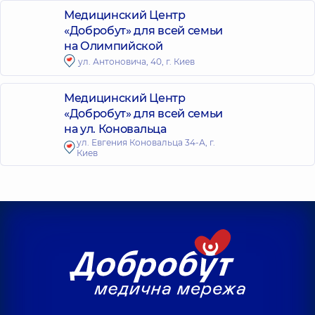
Медицинский Центр
«Добробут» для всей семьи
на Олимпийской
ул. Антоновича, 40, г. Киев
Медицинский Центр
«Добробут» для всей семьи
на ул. Коновальца
ул. Евгения Коновальца 34-А, г.
Киев