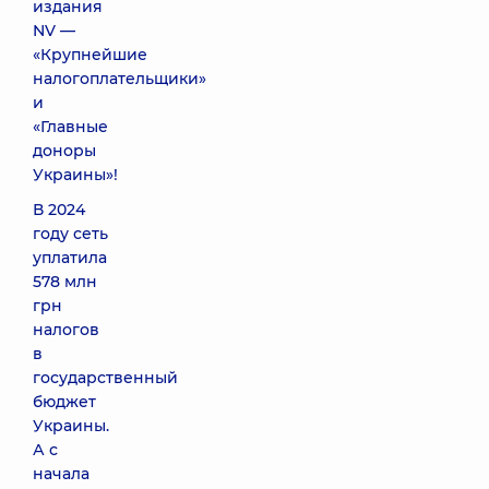
издания
NV —
«Крупнейшие
налогоплательщики»
и
«Главные
доноры
Украины»!
В 2024
году сеть
уплатила
578 млн
грн
налогов
в
государственный
бюджет
Украины.
А с
начала