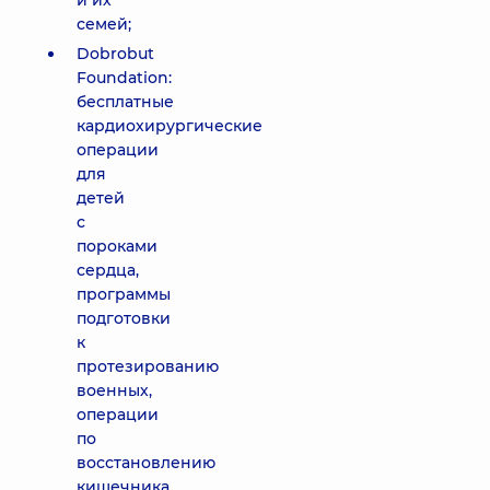
и их
семей;
Dobrobut
Foundation:
бесплатные
кардиохирургические
операции
для
детей
с
пороками
сердца,
программы
подготовки
к
протезированию
военных,
операции
по
восстановлению
кишечника