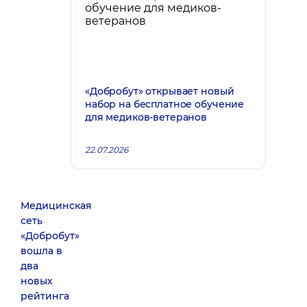
«Добробут» открывает новый
набор на бесплатное обучение
для медиков-ветеранов
22.07.2026
Медицинская
сеть
«Добробут»
вошла в
два
новых
рейтинга