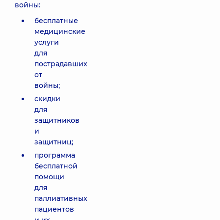
войны:
бесплатные
медицинские
услуги
для
пострадавших
от
войны;
скидки
для
защитников
и
защитниц;
программа
бесплатной
помощи
для
паллиативных
пациентов