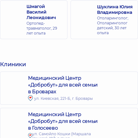
Шмагой
Шуклина Юлия
Василий
Владимировна
Леонидович
Отоларинголог;
Отоларинголог
Ортопед-
детский,
30 лет
травматолог,
29
опыта
лет опыта
Клиники
Медицинский Центр
«Добробут» для всей семьи
в Броварах
ул. Киевская, 221-Б, г. Бровары
Медицинский Центр
«Добробут» для всей семьи
в Голосеево
ул. Самойло Кошки (Маршала