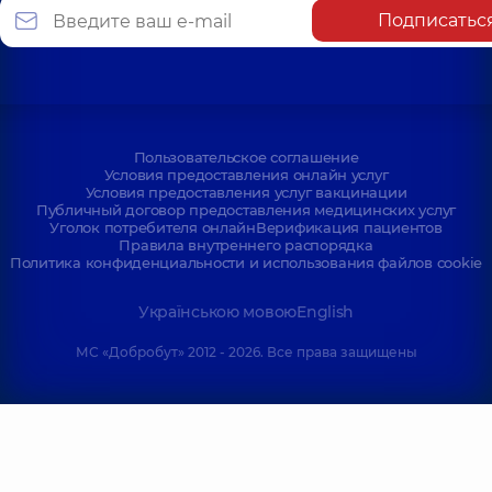
Подписатьс
Пользовательское соглашение
Условия предоставления онлайн услуг
Условия предоставления услуг вакцинации
Публичный договор предоставления медицинских услуг
Уголок потребителя онлайн
Верификация пациентов
Правила внутреннего распорядка
Политика конфиденциальности и использования файлов cookie
Українською мовою
English
МС «Добробут» 2012 - 2026. Все права защищены