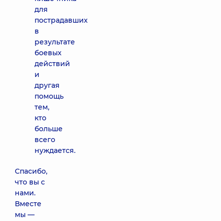
для
пострадавших
в
результате
боевых
действий
и
другая
помощь
тем,
кто
больше
всего
нуждается.
Спасибо,
что вы с
нами.
Вместе
мы —