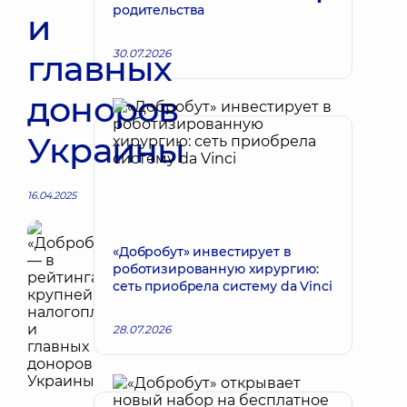
родительства
и
30.07.2026
главных
доноров
Украины
16.04.2025
«Добробут» инвестирует в
роботизированную хирургию:
сеть приобрела систему da Vinci
28.07.2026