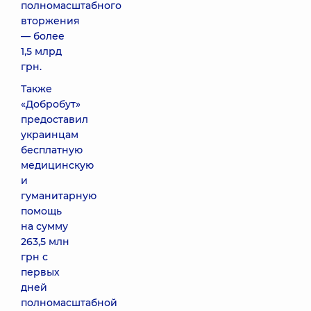
полномасштабного
вторжения
— более
1,5 млрд
грн.
Также
«Добробут»
предоставил
украинцам
бесплатную
медицинскую
и
гуманитарную
помощь
на сумму
263,5 млн
грн с
первых
дней
полномасштабной