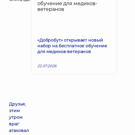
«Добробут» открывает новый
набор на бесплатное обучение
для медиков-ветеранов
22.07.2026
Друзья,
этим
утром
враг
атаковал