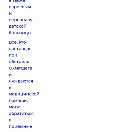
а также
взрослым
и
персоналу
детской
больницы.
Все, кто
пострадал
при
обстреле
Охматдета
и
нуждаются
в
медицинской
помощи,
могут
обратиться
в
приемные