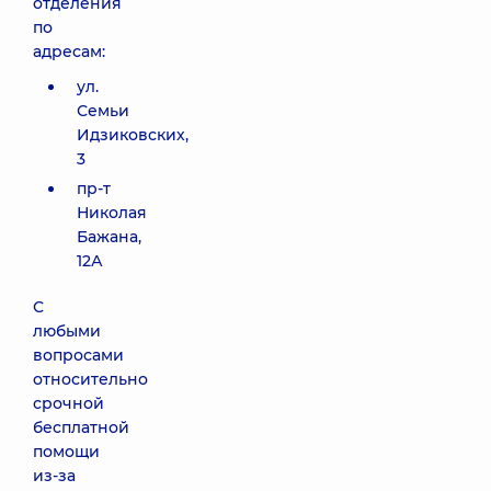
отделения
по
адресам:
ул.
Семьи
Идзиковских,
3
пр-т
Николая
Бажана,
12А
С
любыми
вопросами
относительно
срочной
бесплатной
помощи
из-за