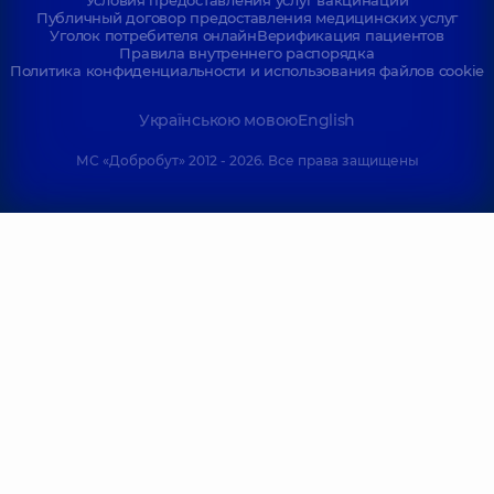
Условия предоставления услуг вакцинации
Публичный договор предоставления медицинских услуг
Уголок потребителя онлайн
Верификация пациентов
Правила внутреннего распорядка
Политика конфиденциальности и использования файлов cookie
Українською мовою
English
МС «Добробут» 2012 - 2026. Все права защищены