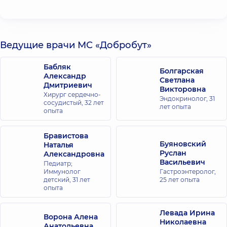
Ведущие врачи МС «Добробут»
Бабляк
Болгарская
Александр
Светлана
Дмитриевич
Викторовна
Хирург сердечно-
Эндокринолог,
31
сосудистый,
32 лет
лет опыта
опыта
Бравистова
Буяновский
Наталья
Руслан
Александровна
Васильевич
Педиатр;
Иммунолог
Гастроэнтеролог,
детский,
31 лет
25 лет опыта
опыта
Левада Ирина
Ворона Алена
Николаевна
Анатольевна