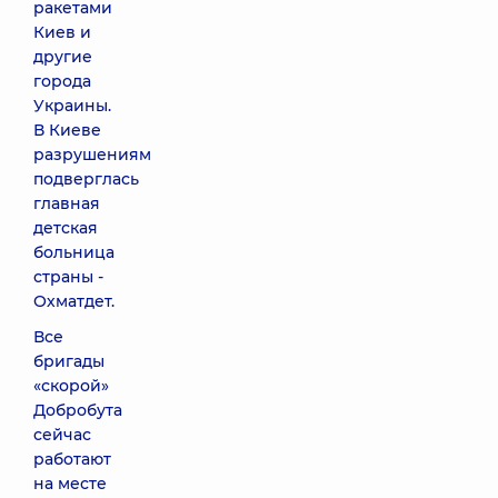
ракетами
Киев и
другие
города
Украины.
В Киеве
разрушениям
подверглась
главная
детская
больница
страны -
Охматдет.
Все
бригады
«скорой»
Добробута
сейчас
работают
на месте