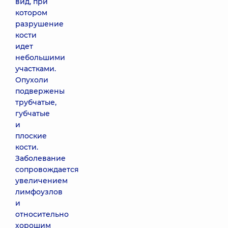
вид, при
котором
разрушение
кости
идет
небольшими
участками.
Опухоли
подвержены
трубчатые,
губчатые
и
плоские
кости.
Заболевание
сопровождается
увеличением
лимфоузлов
и
относительно
хорошим