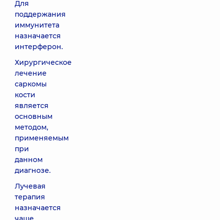
Для
поддержания
иммунитета
назначается
интерферон.
Хирургическое
лечение
саркомы
кости
является
основным
методом,
применяемым
при
данном
диагнозе.
Лучевая
терапия
назначается
чаще