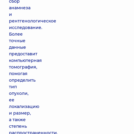
сбор
анамнеза
и
рентгенологическое
исследование.
Более
точные
данные
предоставит
компьютерная
томография,
помогая
определить
тип
опухоли,
ее
локализацию
и размер,
а также
степень
распространенности.