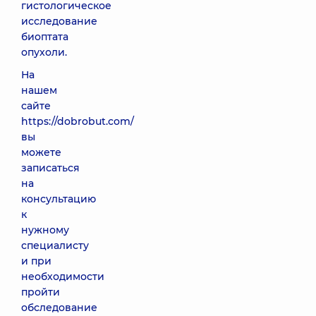
гистологическое
исследование
биоптата
опухоли.
На
нашем
сайте
https://dobrobut.com/
вы
можете
записаться
на
консультацию
к
нужному
специалисту
и при
необходимости
пройти
обследование