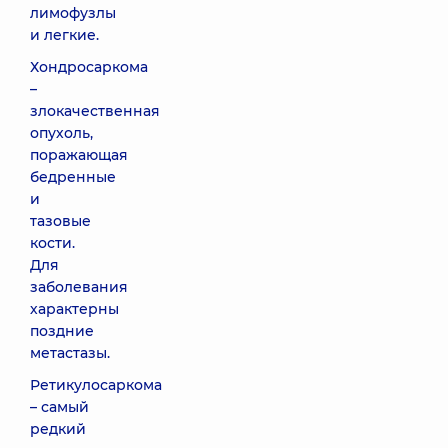
лимофузлы
и легкие.
Хондросаркома
–
злокачественная
опухоль,
поражающая
бедренные
и
тазовые
кости.
Для
заболевания
характерны
поздние
метастазы.
Ретикулосаркома
– самый
редкий