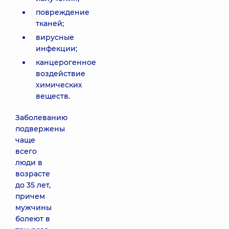
повреждение
тканей;
вирусные
инфекции;
канцерогенное
воздействие
химических
веществ.
Заболеванию
подвержены
чаще
всего
люди в
возрасте
до 35 лет,
причем
мужчины
болеют в