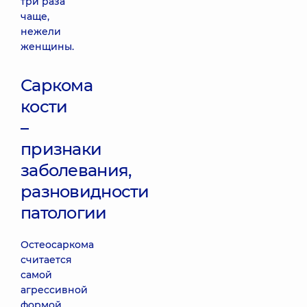
три раза
чаще,
нежели
женщины.
Саркома
кости
–
признаки
заболевания,
разновидности
патологии
Остеосаркома
считается
самой
агрессивной
формой