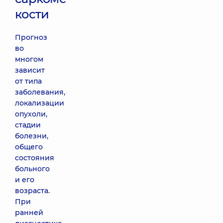
кости
Прогноз
во
многом
зависит
от типа
заболевания,
локализации
опухоли,
стадии
болезни,
общего
состояния
больного
и его
возраста.
При
ранней