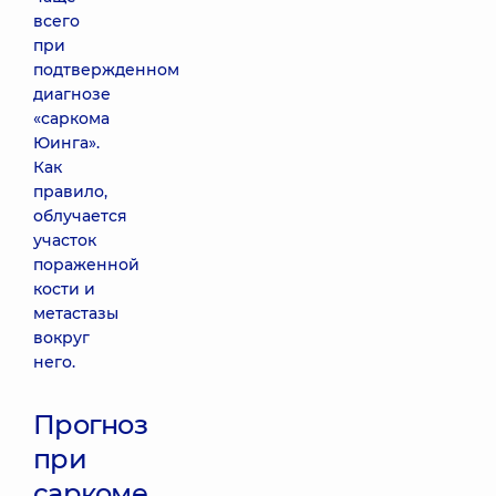
всего
при
подтвержденном
диагнозе
«саркома
Юинга».
Как
правило,
облучается
участок
пораженной
кости и
метастазы
вокруг
него.
Прогноз
при
саркоме