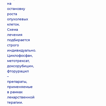
на
остановку
роста
опухолевых
клеток.
Схема
лечения
подбирается
строго
индивидуально.
Циклофосфан,
метотрексат,
доксорубицин,
фторурацил
–
препараты,
применяемые
в рамках
лекарственной
терапии.