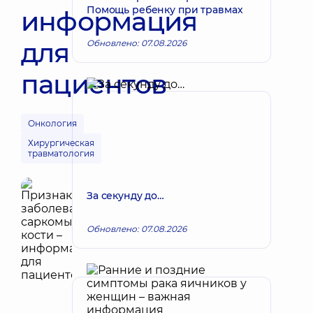
Помощь ребенку при травмах
информация
для
Обновлено: 07.08.2026
пациентов
Онкология
Хирургическая
травматология
За секунду до…
Обновлено: 07.08.2026