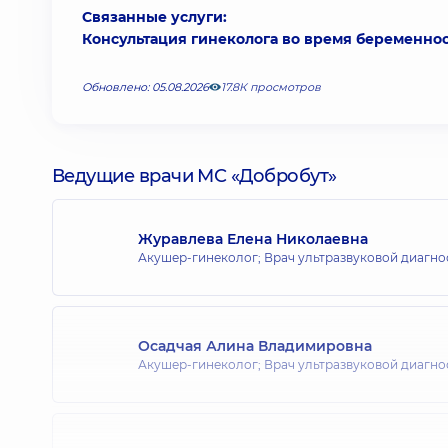
Связанные услуги:
Консультация гинеколога во время беременно
Обновлено: 05.08.2026
17.8К просмотров
Ведущие врачи МС «Добробут»
Журавлева Елена Николаевна
Акушер-гинеколог; Врач ультразвуковой диагно
Осадчая Алина Владимировна
Акушер-гинеколог; Врач ультразвуковой диагно