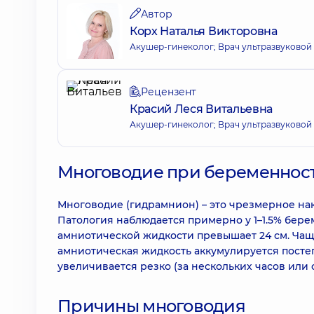
Автор
Корх Наталья Викторовна
Акушер-гинеколог; Врач ультразвуковой
Рецензент
Красий Леся Витальевна
Акушер-гинеколог; Врач ультразвуковой
Многоводие при беременност
Многоводие (гидрамнион) – это чрезмерное на
Патология наблюдается примерно у 1–1.5% бере
амниотической жидкости превышает 24 см. Чащ
амниотическая жидкость аккумулируется посте
увеличивается резко (за нескольких часов или с
Причины многоводия