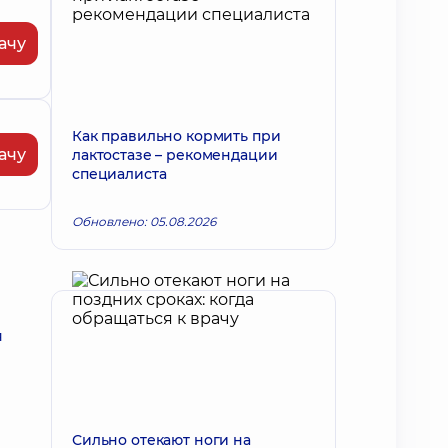
ачу
Как правильно кормить при
ачу
лактостазе – рекомендации
специалиста
Обновлено: 05.08.2026
я
Сильно отекают ноги на