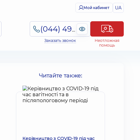
UA
Мой кабинет
(044) 495-2-888
Заказать звонок
Неотложная
помощь
Читайте также:
Керівництво з COVID-19 під час