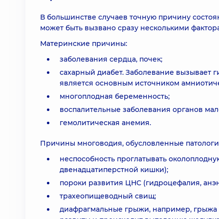
В большинстве случаев точную причину состо
может быть вызвано сразу несколькими фактор
Материнские причины:
заболевания сердца, почек;
сахарный диабет. Заболевание вызывает г
является основным источником амниотиче
многоплодная беременность;
воспалительные заболевания органов мало
гемолитическая анемия.
Причины многоводия, обусловленные патологи
неспособность проглатывать околоплодну
двенадцатиперстной кишки);
пороки развития ЦНС (гидроцефалия, анэ
трахеопищеводный свищ;
диафрагмальные грыжи, например, грыжа 