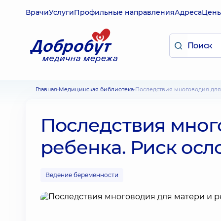
Врачи
Услуги
Профильные направления
Адреса
Цен
Главная
Медицинская библиотека
Последствия многоводия дл
Последствия мног
ребенка. Риск ос
Ведение беременности