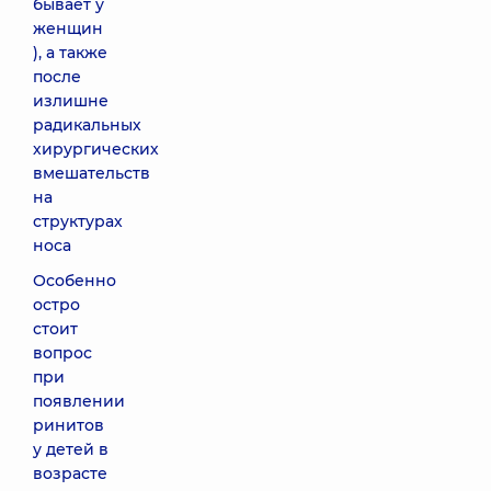
бывает у
женщин
), а также
после
излишне
радикальных
хирургических
вмешательств
на
структурах
носа
Особенно
остро
стоит
вопрос
при
появлении
ринитов
у детей в
возрасте