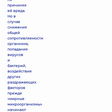
причиняя
ей вреда.
Но в
случае
снижения
общей
сопротивляемости
организма,
попадания
вирусов
и
бактерий,
воздействия
других
раздражающих
факторов
прежде
«мирные
микроорганизмы»
начинают