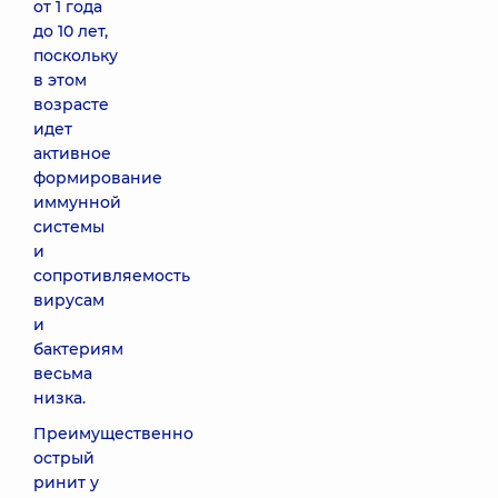
от 1 года
до 10 лет,
поскольку
в этом
возрасте
идет
активное
формирование
иммунной
системы
и
сопротивляемость
вирусам
и
бактериям
весьма
низка.
Преимущественно
острый
ринит у