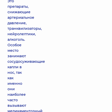
Это
препараты,
снижающие
артериальное
давление,
транквилизаторы,
нейролептики,
алкоголь.
Особое
место
занимают
сосудосуживающие
капли в
нос, так
как
именно
они
наиболее
часто
вызывают
медикаментозный