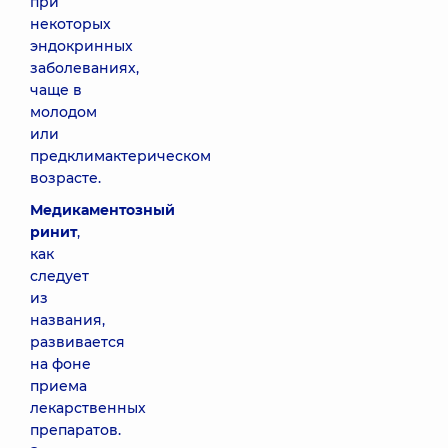
при
некоторых
эндокринных
заболеваниях,
чаще в
молодом
или
предклимактерическом
возрасте.
Медикаментозный
ринит
,
как
следует
из
названия,
развивается
на фоне
приема
лекарственных
препаратов.