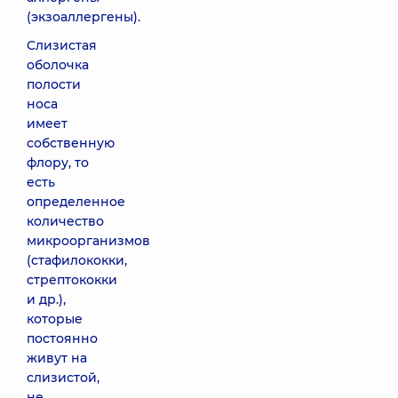
(экзоаллергены).
Слизистая
оболочка
полости
носа
имеет
собственную
флору, то
есть
определенное
количество
микроорганизмов
(стафилококки,
стрептококки
и др.),
которые
постоянно
живут на
слизистой,
не