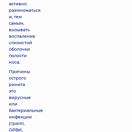
активно
размножаться
и, тем
самым,
вызывать
воспаление
слизистой
оболочки
полости
носа.
Причины
острого
ринита
это
вирусные
или
бактериальные
инфекции
(грипп,
ОРВИ,