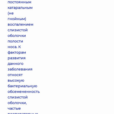
постоянным
катаральным
(не
гнойным)
воспалением
слизистой
оболочки
полости
носа. К
факторам
развития
данного
заболевания
относят
высокую
бактериальную
обсемененность
слизистой
оболочки,
частые