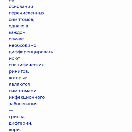
на
основании
перечисленных
симптомов,
однако в
каждом
случае
необходимо
дифференцировать
их от
специфических
ринитов,
которые
являются
симптомами
инфекционного
заболевания
—
гриппа,
дифтерии,
кори,