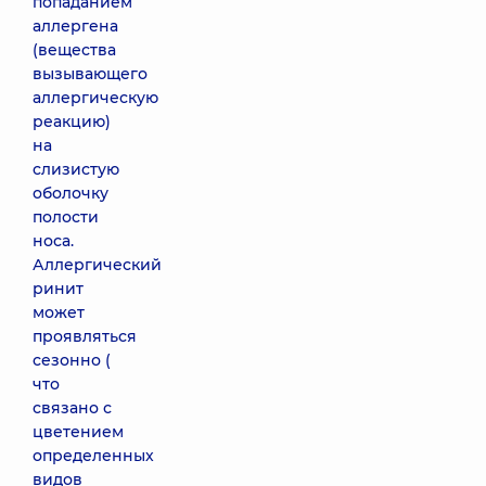
попаданием
аллергена
(вещества
вызывающего
аллергическую
реакцию)
на
слизистую
оболочку
полости
носа.
Аллергический
ринит
может
проявляться
сезонно (
что
связано с
цветением
определенных
видов