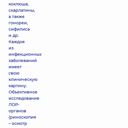
коклюша,
скарлатины,
а также
гонореи,
сифилиса
и др.
Каждое
из
инфекционных
заболеваний
имеет
свою
клиническую
картину.
Объективное
исследование
ЛОР-
органов
(риноскопия
– осмотр