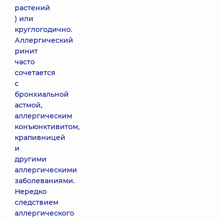
растений
) или
круглогодично.
Аллергический
ринит
часто
сочетается
с
бронхиальной
астмой,
аллергическим
конъюнктивитом,
крапивницей
и
другими
аллергическими
заболеваниями.
Нередко
следствием
аллергического