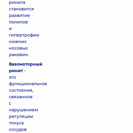
ринита
становится
развитие
полипов
и
гипертрофии
нижних
носовых
раковин.
Вазомоторный
ринит
-
это
функциональное
состояние,
связанное
с
нарушением
регуляции
тонуса
сосудов