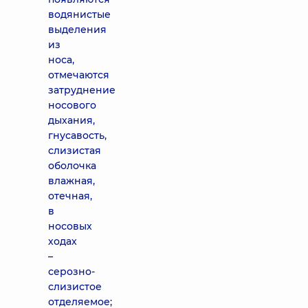
водянистые
выделения
из
носа,
отмечаются
затруднение
носового
дыхания,
гнусавость,
слизистая
оболочка
влажная,
отечная,
в
носовых
ходах
–
серозно-
слизистое
отделяемое;