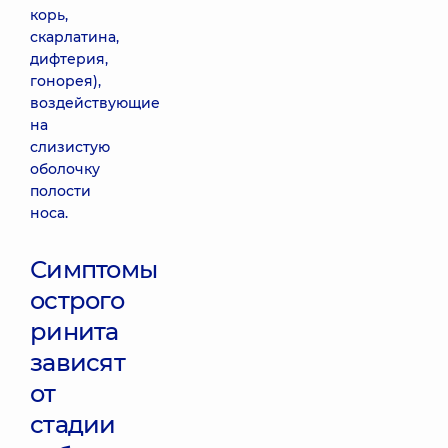
корь,
скарлатина,
дифтерия,
гонорея),
воздействующие
на
слизистую
оболочку
полости
носа.
Симптомы
острого
ринита
зависят
от
стадии