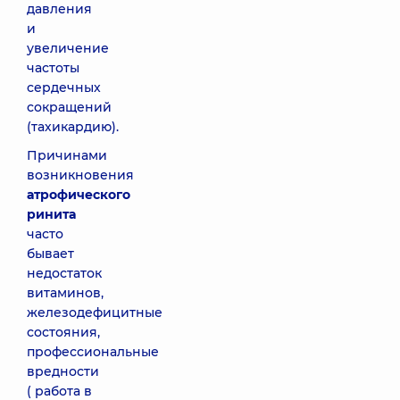
давления
и
увеличение
частоты
сердечных
сокращений
(тахикардию).
Причинами
возникновения
атрофического
ринита
часто
бывает
недостаток
витаминов,
железодефицитные
состояния,
профессиональные
вредности
( работа в