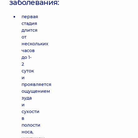
заболевания:
первая
стадия
длится
от
нескольких
часов
до 1-
2
суток
и
проявляется
ощущением
зуда
и
сухости
в
полости
носа,