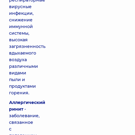
респираторные
вирусные
инфекции,
снижение
иммунной
системы,
высокая
загрязненность
вдыхаемого
воздуха
различными
видами
пыли и
продуктами
горения.
Аллергический
ринит
-
заболевание,
связанное
с