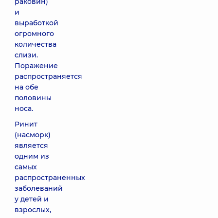
раковин)
и
выработкой
огромного
количества
слизи.
Поражение
распространяется
на обе
половины
носа.
Ринит
(насморк)
является
одним из
самых
распространенных
заболеваний
у детей и
взрослых,