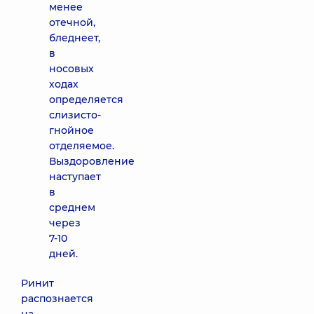
менее
отечной,
бледнеет,
в
носовых
ходах
определяется
слизисто-
гнойное
отделяемое.
Выздоровление
наступает
в
среднем
через
7-10
дней.
Ринит
распознается