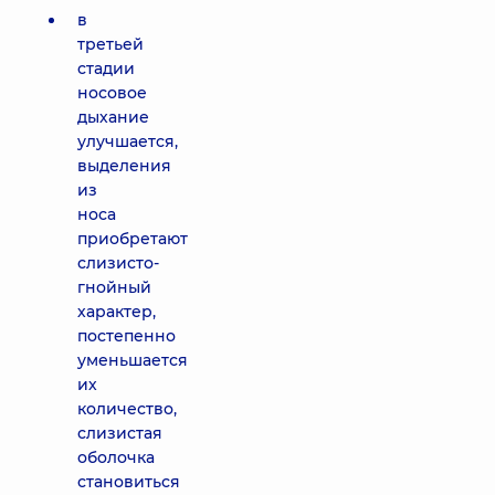
в
третьей
стадии
носовое
дыхание
улучшается,
выделения
из
носа
приобретают
слизисто-
гнойный
характер,
постепенно
уменьшается
их
количество,
слизистая
оболочка
становиться