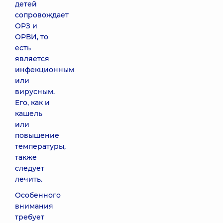
детей
сопровождает
ОРЗ и
ОРВИ, то
есть
является
инфекционным
или
вирусным.
Его, как и
кашель
или
повышение
температуры,
также
следует
лечить.
Особенного
внимания
требует