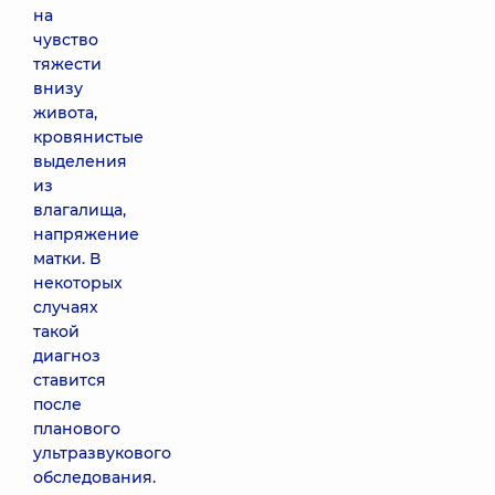
на
чувство
тяжести
внизу
живота,
кровянистые
выделения
из
влагалища,
напряжение
матки. В
некоторых
случаях
такой
диагноз
ставится
после
планового
ультразвукового
обследования.