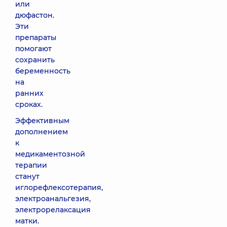
или
дюфастон.
Эти
препараты
помогают
сохранить
беременность
на
ранних
сроках.
Эффективным
дополнением
к
медикаментозной
терапии
станут
иглорефлексотерапия,
электроанальгезия,
электрорелаксация
матки.