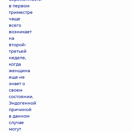
в первом
триместре
чаще
всего
возникает
на
второй-
третьей
неделе,
когда
женщина
еще не
знает о
своем
состоянии.
Эндогенной
причиной
в данном
случае
могут