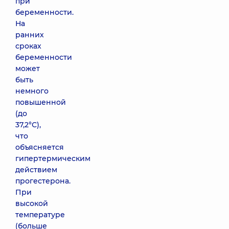
при
беременности.
На
ранних
сроках
беременности
может
быть
немного
повышенной
(до
37,2°С),
что
объясняется
гипертермическим
действием
прогестерона.
При
высокой
температуре
(больше