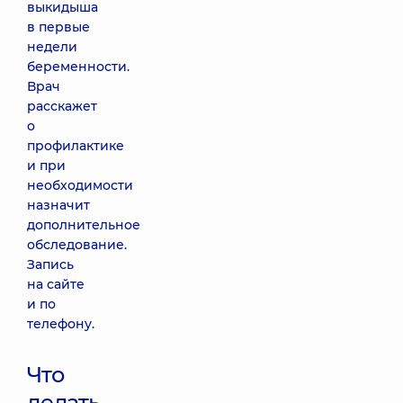
выкидыша
в первые
недели
беременности.
Врач
расскажет
о
профилактике
и при
необходимости
назначит
дополнительное
обследование.
Запись
на сайте
и по
телефону.
Что
делать