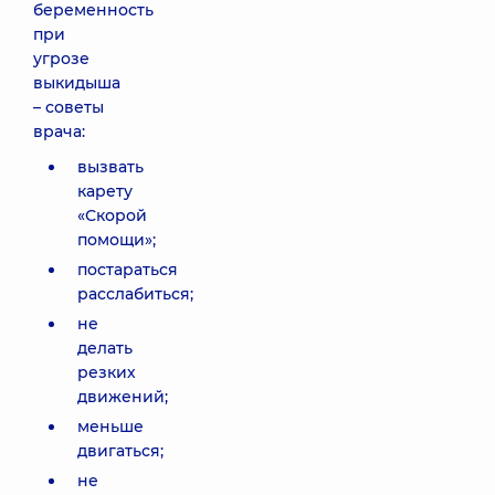
беременность
при
угрозе
выкидыша
– советы
врача:
вызвать
карету
«Скорой
помощи»;
постараться
расслабиться;
не
делать
резких
движений;
меньше
двигаться;
не