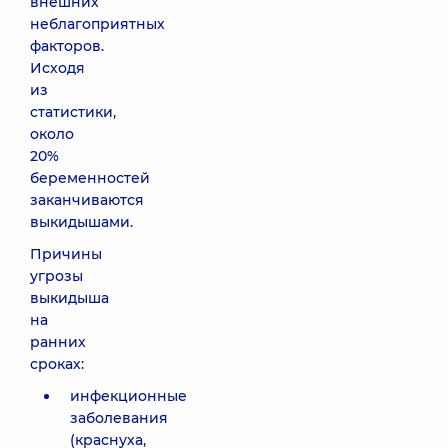
внешних
неблагоприятных
факторов.
Исходя
из
статистики,
около
20%
беременностей
заканчиваются
выкидышами.
Причины
угрозы
выкидыша
на
ранних
сроках:
инфекционные
заболевания
(краснуха,