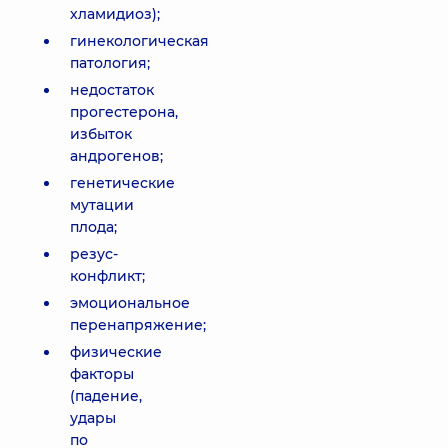
хламидиоз);
гинекологическая
патология;
недостаток
прогестерона,
избыток
андрогенов;
генетические
мутации
плода;
резус-
конфликт;
эмоциональное
перенапряжение;
физические
факторы
(падение,
удары
по