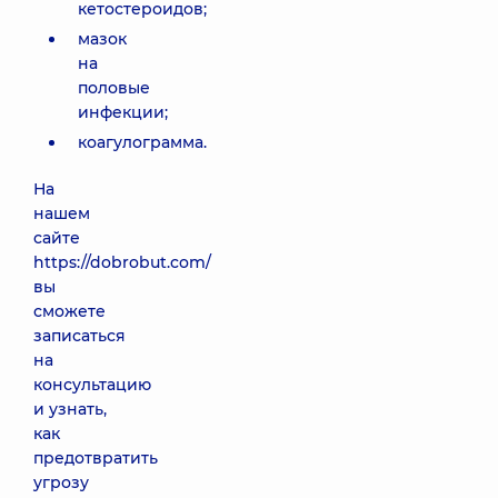
кетостероидов;
мазок
на
половые
инфекции;
коагулограмма.
На
нашем
сайте
https://dobrobut.com/
вы
сможете
записаться
на
консультацию
и узнать,
как
предотвратить
угрозу