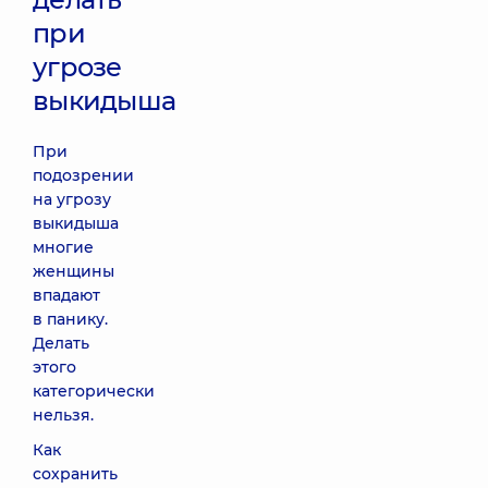
при
угрозе
выкидыша
При
подозрении
на угрозу
выкидыша
многие
женщины
впадают
в панику.
Делать
этого
категорически
нельзя.
Как
сохранить