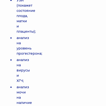
УЗИ
(покажет
состояние
плода,
матки
и
плаценты);
анализ
на
уровень
прогестерона;
анализ
на
вирусы
и
ХГЧ;
анализ
мочи
на
наличие