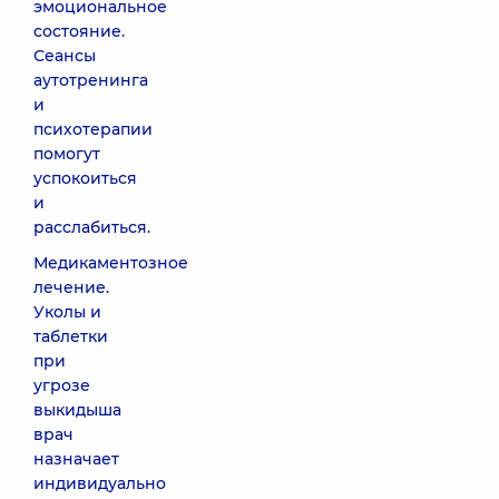
эмоциональное
состояние.
Сеансы
аутотренинга
и
психотерапии
помогут
успокоиться
и
расслабиться.
Медикаментозное
лечение.
Уколы и
таблетки
при
угрозе
выкидыша
врач
назначает
индивидуально