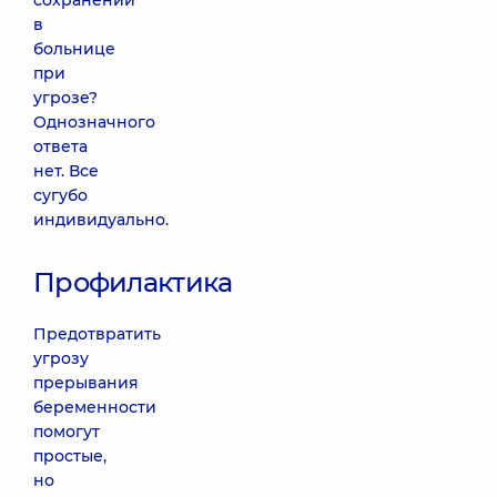
сохранении
в
больнице
при
угрозе?
Однозначного
ответа
нет. Все
сугубо
индивидуально.
Профилактика
Предотвратить
угрозу
прерывания
беременности
помогут
простые,
но