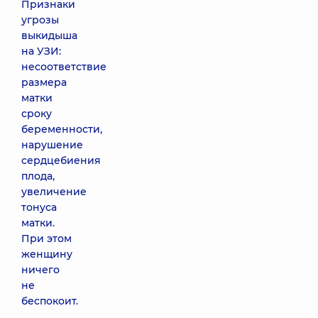
Признаки
угрозы
выкидыша
на УЗИ:
несоответствие
размера
матки
сроку
беременности,
нарушение
сердцебиения
плода,
увеличение
тонуса
матки.
При этом
женщину
ничего
не
беспокоит.