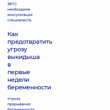
38°С)
необходима
консультация
специалиста.
Как
предотвратить
угрозу
выкидыша
в
первые
недели
беременности
Угроза
прерывания
беременности