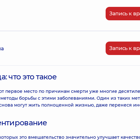
Запись к вр
Запись к вр
на
: что это такое
т первое место по причинам смерти уже многие десятиле
методы борьбы с этими заболеваниями. Один из таких ме
 снова могут жить полноценной жизнью, даже перенеся ин
тентирование
 которых это вмешательство значительно улучшает качеств