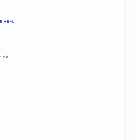
в нем.
— не