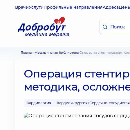
Врачи
Услуги
Профильные направления
Адреса
Цен
Главная
Медицинская библиотека
Операция стентирования со
Операция стентир
методика, осложн
Кардиология
Кардиохирургия (Сердечно-сосудистая