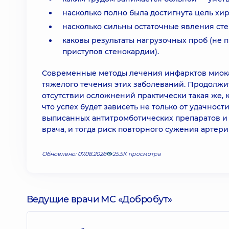
насколько полно была достигнута цель хи
насколько сильны остаточные явления ст
каковы результаты нагрузочных проб (не 
приступов стенокардии).
Современные методы лечения инфарктов миока
тяжелого течения этих заболеваний. Продолжи
отсутствии осложнений практически такая же, к
что успех будет зависеть не только от удачнос
выписанных антитромботических препаратов и 
врача, и тогда риск повторного сужения артер
Обновлено: 07.08.2026
25.5К просмотра
Ведущие врачи МС «Добробут»