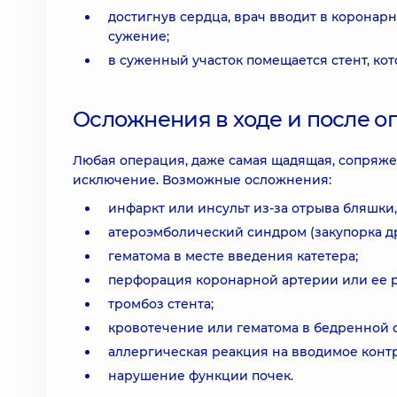
достигнув сердца, врач вводит в коронарн
сужение;
в суженный участок помещается стент, ко
Осложнения в ходе и после 
Любая операция, даже самая щадящая, сопряж
исключение. Возможные осложнения:
инфаркт или инсульт из-за отрыва бляшки,
атероэмболический синдром (закупорка др
гематома в месте введения катетера;
перфорация коронарной артерии или ее 
тромбоз стента;
кровотечение или гематома в бедренной о
аллергическая реакция на вводимое конт
нарушение функции почек.