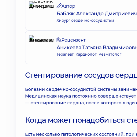
Автор
Бабляк Александр Дмитриевич
Хирург сердечно-сосудистый
Рецензент
Аникеева Татьяна Владимиров
Терапевт; Кардиолог; Ревматолог
Стентирование сосудов сердца
Болезни сердечно-сосудистой системы занимаю
Медицинская наука постоянно совершенствует 
— стентирование сердца, после которого люди
Когда может понадобиться с
Есть несколько патологических состояний, при