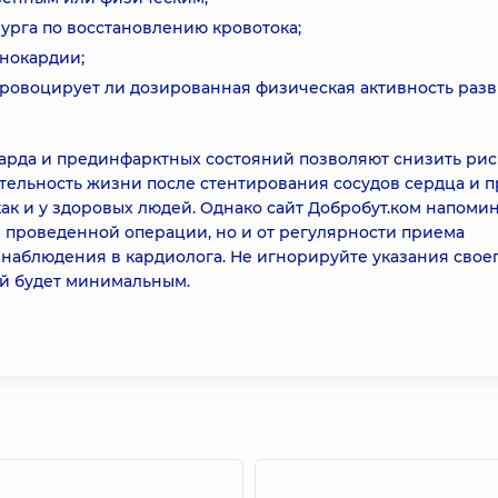
рурга по восстановлению кровотока;
енокардии;
провоцирует ли дозированная физическая активность раз
рда и прединфарктных состояний позволяют снизить рис
тельность жизни после стентирования сосудов сердца и 
ак и у здоровых людей. Однако сайт Добробут.ком напомин
ти проведенной операции, но и от регулярности приема
наблюдения в кардиолога. Не игнорируйте указания свое
ий будет минимальным.