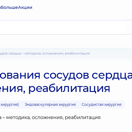
ы
Больше
Акции
судов сердца – методика, осложнения, реабилитация
ования сосудов сердца
ения, реабилитация
 хирургия)
Эндоваскулярная хирургия
Сосудистая хирургия