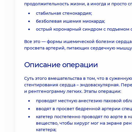
продолжительность жизни, а иногда и просто сп
стабильная стенокардия;
безболевая ишемия миокарда;
острый коронарный синдром с подъемом се
Все это — формы ишемической болезни сердца,
просвета артерий, питающих сердечную мышцу.
Описание операции
Суть этого вмешательства в том, что в суженну
стентирования сердца – эндоваскулярная. Пер
и рентгенограмму легких. Этапы операции:
проводят местную анестезию паховой обла
вводят в просвет бедренной артерии спец
катетер постепенно проводят по аорте в 
вещество, чтобы хирург мог на экране ре
катетера;