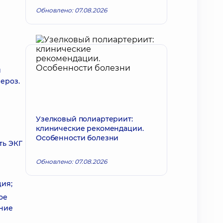
Обновлено: 07.08.2026
и
ероз.
Узелковый полиартериит:
клинические рекомендации.
Особенности болезни
ть ЭКГ
Обновлено: 07.08.2026
ция;
ое
ение