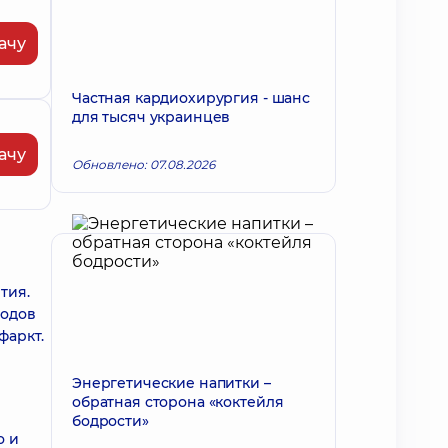
ачу
Частная кардиохирургия - шанс
для тысяч украинцев
ачу
Обновлено: 07.08.2026
тия.
тодов
фаркт.
Энергетические напитки –
обратная сторона «коктейля
бодрости»
о и