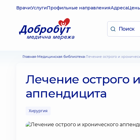
Врачи
Услуги
Профильные направления
Адреса
Цен
Главная
Медицинская библиотека
Лечение острого и хроничес
Лечение острого 
аппендицита
Хирургия