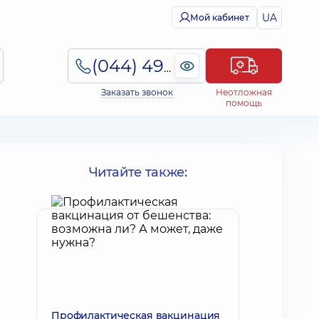
UA
Мой кабинет
(044) 495-2-888
Заказать звонок
Неотложная
помощь
Читайте также:
Профилактическая вакцинация