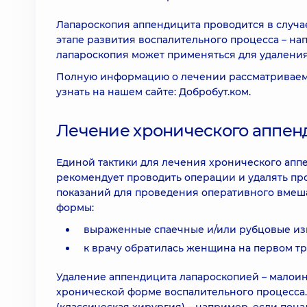
Лапароскопия аппендицита проводится в случ
этапе развития воспалительного процесса – на
лапароскопия может применяться для удаления
Полную информацию о лечении рассматриваемо
узнать на нашем сайте: Добробут.ком.
Лечение хронического аппен
Единой тактики для лечения хронического апп
рекомендует проводить операции и удалять пр
показаний для проведения оперативного вмеш
формы:
выраженные спаечные и/или рубцовые из
к врачу обратилась женщина на первом т
Удаление аппендицита лапароскопией – малоин
хронической форме воспалительного процесса.