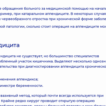
ае обращения больного за медицинской помощью на начал
пример, при катаральном аппендиците. В некоторых случая
 червеобразного отростка при хронической форме заболе
й патологии, сколько стоит операция на аппендиците м
дицита
ендицита не существует, но большинство специалистов
облемный участок кишечника. Выделяют несколько одноз
ательства при диагностировании аппендицита хроническ
менения аппендикса;
риместре беременности.
вазивный метод, который почти всегда используется при
 Крайне редко хирург проводит открытую операцию