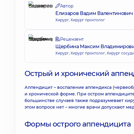
Автор
Елизаров Вадим Валентинович
Хирург; Хирург проктолог
Рецензент
Щербина Максим Владимиров
Хирург; Хирург проктолог; Хирург сосуд
Острый и хронический аппен
Аппендицит – воспаление аппендикса (червеобр
и хронической форме. При остром аппендиците
большинстве случаев также подразумевает хир
этом вопросе нет – многие врачи допускают м
Формы острого аппендицита