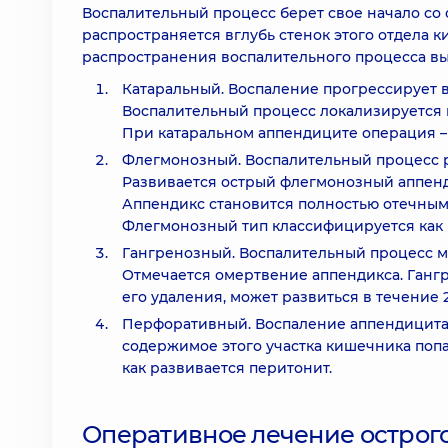
Воспалительный процесс берет свое начало со 
распространяется вглубь стенок этого отдела к
распространения воспалительного процесса в
Катаральный. Воспаление прогрессирует в
Воспалительный процесс локализируется 
При катаральном аппендиците операция –
Флегмонозный. Воспалительный процесс р
Развивается острый флегмонозный аппенд
Аппендикс становится полностью отечным,
Флегмонозный тип классифицируется как 
Гангренозный. Воспалительный процесс м
Отмечается омертвение аппендикса. Ганг
его удаления, может развиться в течение 
Перфоративный. Воспаление аппендицита 
содержимое этого участка кишечника попа
как развивается перитонит.
Оперативное лечение острог