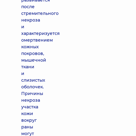
развивается
после
стремительного
некроза
и
характеризуется
омертвением
кожных
покровов,
мышечной
ткани
и
слизистых
оболочек.
Причины
некроза
участка
кожи
вокруг
раны
могут