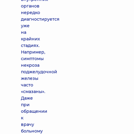
органов
нередко
диагностируется
уже
на
крайних
стадиях.
Например,
симптомы
некроза
поджелудочной
железы
часто
«смазаны».
Даже
при
обращении
к
врачу
больному