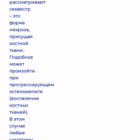
рассматривают
секвестр
– это
форма
некроза,
присущая
костной
ткани.
Подобное
может
произойти
при
прогрессирующем
остеомиелите
(воспаление
костных
тканей).
В этом
случае
любые
симптомы