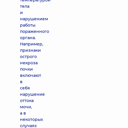
температурой
тела
и
нарушением
работы
пораженного
органа.
Например,
признаки
острого
некроза
почки
включают
в
себя
нарушение
оттока
мочи,
а в
некоторых
случаях