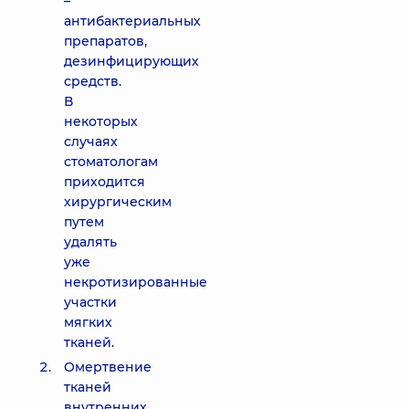
–
антибактериальных
препаратов,
дезинфицирующих
средств.
В
некоторых
случаях
стоматологам
приходится
хирургическим
путем
удалять
уже
некротизированные
участки
мягких
тканей.
Омертвение
тканей
внутренних