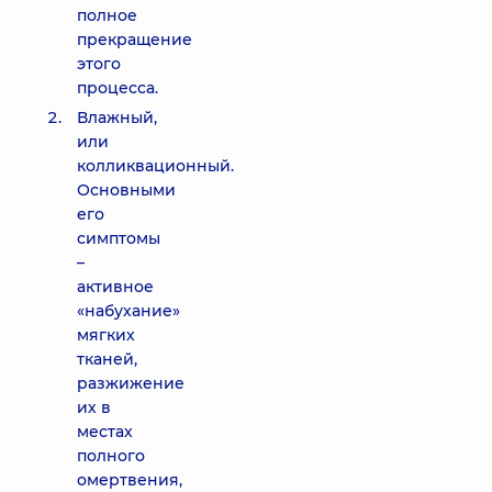
полное
прекращение
этого
процесса.
Влажный,
или
колликвационный.
Основными
его
симптомы
–
активное
«набухание»
мягких
тканей,
разжижение
их в
местах
полного
омертвения,