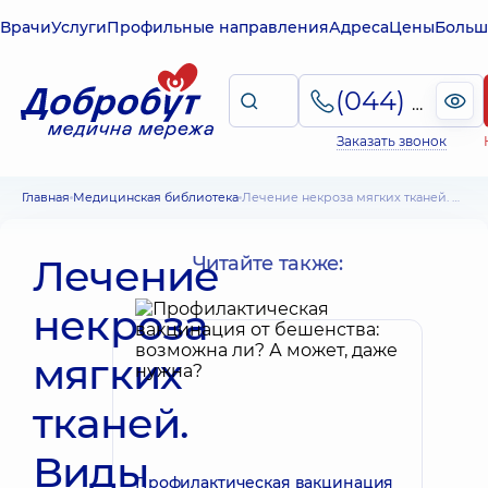
Врачи
Услуги
Профильные направления
Адреса
Цены
Больш
(044) 495-2-888
Заказать звонок
Главная
Медицинская библиотека
Лечение некроза мягких тканей. Виды некроза, формы патологии
Лечение
Читайте также:
некроза
мягких
тканей.
Виды
Профилактическая вакцинация