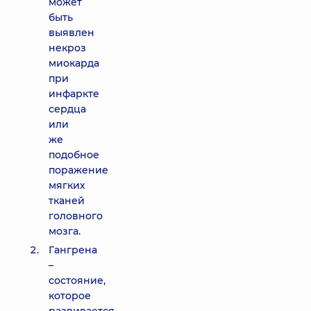
может
быть
выявлен
некроз
миокарда
при
инфаркте
сердца
или
же
подобное
поражение
мягких
тканей
головного
мозга.
Гангрена
–
состояние,
которое