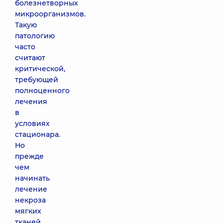
болезнетворных
микроорганизмов.
Такую
патологию
часто
считают
критической,
требующей
полноценного
лечения
в
условиях
стационара.
Но
прежде
чем
начинать
лечение
некроза
мягких
тканей,