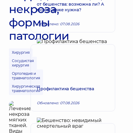
от бешенства: возможна ли? А
некроза,
может, даже нужна?
формы
Обновлено: 07.08.2026
патологии
Хирургия
Сосудистая
хирургия
Ортопедия и
травматология
Хирургическая
Профилактика бешенства
травматология
Обновлено: 07.08.2026