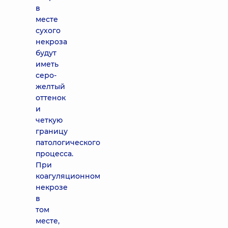
в
месте
сухого
некроза
будут
иметь
серо-
желтый
оттенок
и
четкую
границу
патологического
процесса.
При
коагуляционном
некрозе
в
том
месте,