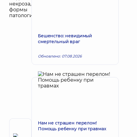
Бешенство: невидимый
смертельный враг
Обновлено: 07.08.2026
Нам не страшен перелом!
Автор
Помощь ребенку при травмах
Елизаров