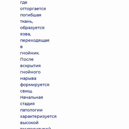
где
отторгается
погибшая
ткань,
образуется
язва,
переходящая
в
гнойник.
После
вскрытия
гнойного
нарыва
формируется
свищ.
Начальная
стадия
патологии
характеризуется
высокой