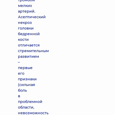
тромбом
мелких
артерий.
Асептический
некроз
головки
бедренной
кости
отличается
стремительным
развитием
–
первые
его
признаки
(сильная
боль
в
проблемной
области,
невозможность