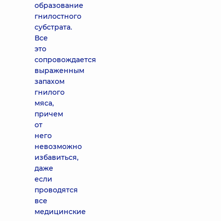
образование
гнилостного
субстрата.
Все
это
сопровождается
выраженным
запахом
гнилого
мяса,
причем
от
него
невозможно
избавиться,
даже
если
проводятся
все
медицинские