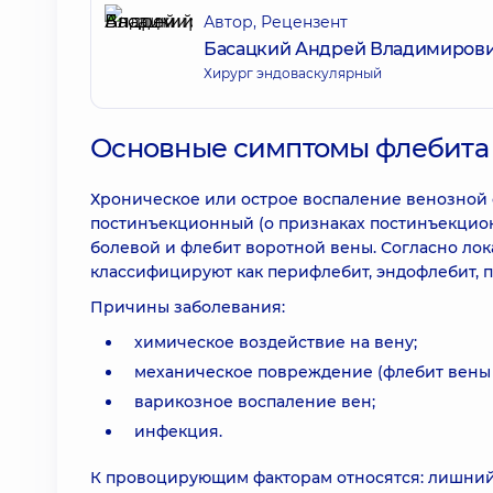
Автор, Рецензент
Басацкий Андрей Владимиров
Хирург эндоваскулярный
Основные симптомы флебита
Хроническое или острое воспаление венозной 
постинъекционный (о признаках постинъекцион
болевой и флебит воротной вены. Согласно ло
классифицируют как перифлебит, эндофлебит, 
Причины заболевания:
химическое воздействие на вену;
механическое повреждение (флебит вены н
варикозное воспаление вен;
инфекция.
К провоцирующим факторам относятся: лишний