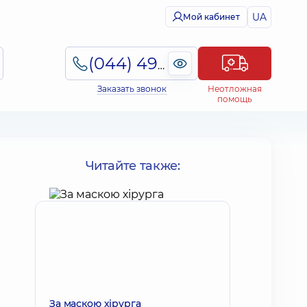
UA
Мой кабинет
(044) 495-2-888
Заказать звонок
Неотложная
помощь
Читайте также:
За маскою хірурга