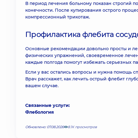
В период лечения больному показан строгий
конечности. После купирования острого проце
компрессионный трикотаж.
Профилактика флебита сосуд
Основные рекомендации довольно просты и ле
физических упражнений, своевременное лечен
каждые полгода помогут избежать серьезных па
Если у вас остались вопросы и нужна помощь с
Врач расскажет, как лечить острый флебит глу
вашем случае.
Связанные услуги:
Флебология
Обновлено: 07.08.2026
8.1К просмотров