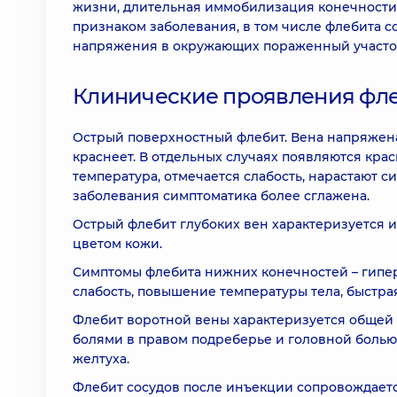
жизни, длительная иммобилизация конечности
признаком заболевания, в том числе флебита с
напряжения в окружающих пораженный участок
Клинические проявления фл
Острый поверхностный флебит. Вена напряжена
краснеет. В отдельных случаях появляются кра
температура, отмечается слабость, нарастают
заболевания симптоматика более сглажена.
Острый флебит глубоких вен характеризуется 
цветом кожи.
Симптомы флебита нижних конечностей – гипер
слабость, повышение температуры тела, быстра
Флебит воротной вены характеризуется общей 
болями в правом подреберье и головной болью.
желтуха.
Флебит сосудов после инъекции сопровождает