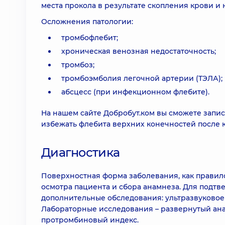
места прокола в результате скопления крови и
Осложнения патологии:
тромбофлебит;
хроническая венозная недостаточность;
тромбоз;
тромбоэмболия легочной артерии (ТЭЛА);
абсцесс (при инфекционном флебите).
На нашем сайте Добробут.ком вы сможете записа
избежать флебита верхних конечностей после к
Диагностика
Поверхностная форма заболевания, как правило
осмотра пациента и сбора анамнеза. Для подтв
дополнительные обследования: ультразвуковое
Лабораторные исследования – развернутый анал
протромбиновый индекс.