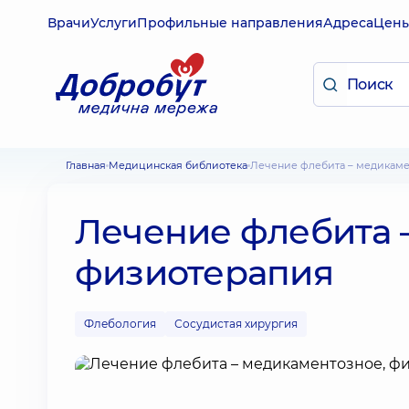
Врачи
Услуги
Профильные направления
Адреса
Цен
Главная
Медицинская библиотека
Лечение флебита – медикам
Лечение флебита 
физиотерапия
Флебология
Сосудистая хирургия