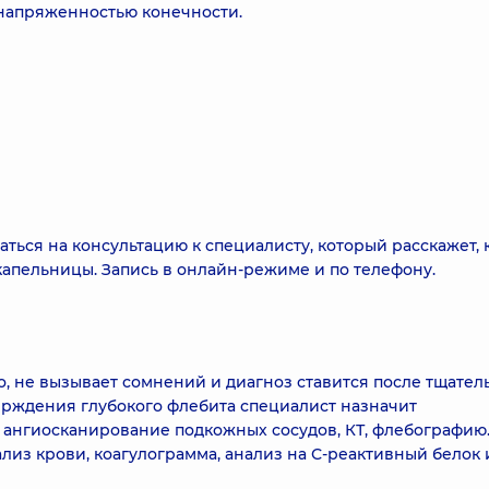
 напряженностью конечности.
ться на консультацию к специалисту, который расскажет, 
апельницы. Запись в онлайн-режиме и по телефону.
, не вызывает сомнений и диагноз ставится после тщател
ерждения глубокого флебита специалист назначит
 ангиосканирование подкожных сосудов, КТ, флебографию
из крови, коагулограмма, анализ на С-реактивный белок 