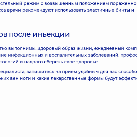
 постельный режим с возвышенным положением пораженно
сса врачи рекомендуют использовать эластичные бинты и
ов после инъекции
гко выполнимы. Здоровый образ жизни, ежедневный комп
ие инфекционных и воспалительных заболеваний, профо
тологий и надолго сберечь свое здоровье.
пециалиста, запишитесь на прием удобным для вас способо
боких вен ноги и какие лекарственные формы будут эффект