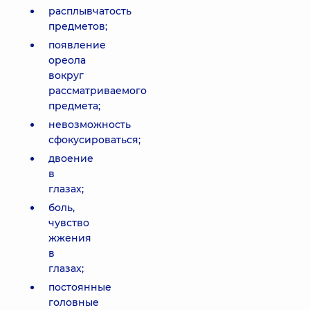
расплывчатость
предметов;
появление
ореола
вокруг
рассматриваемого
предмета;
невозможность
сфокусироваться;
двоение
в
глазах;
боль,
чувство
жжения
в
глазах;
постоянные
головные