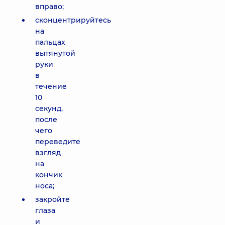
вправо;
сконцентрируйтесь
на
пальцах
вытянутой
руки
в
течение
10
секунд,
после
чего
переведите
взгляд
на
кончик
носа;
закройте
глаза
и