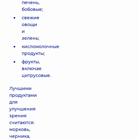
печень,
бобовые;
свежие
овощи
и
зелень;
кисломолочные
продукты;
фрукты,
включая
цитрусовые.
Лучшими
продуктами
для
улучшения
зрения
считаются:
морковь,
черника,