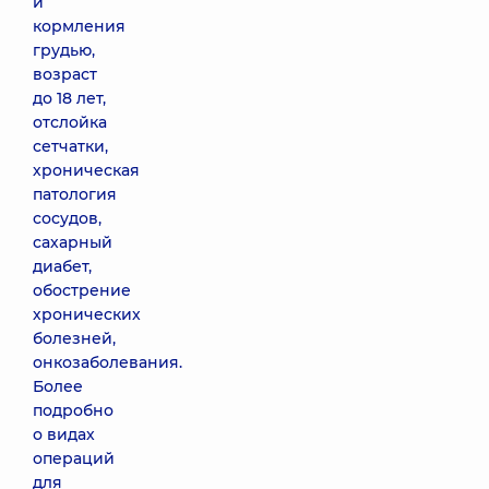
и
кормления
грудью,
возраст
до 18 лет,
отслойка
сетчатки,
хроническая
патология
сосудов,
сахарный
диабет,
обострение
хронических
болезней,
онкозаболевания.
Более
подробно
о видах
операций
для