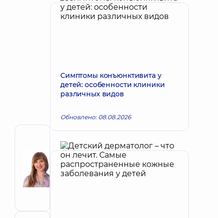
Симптомы конъюнктивита у
детей: особенности клиники
различных видов
Обновлено: 08.08.2026
Автор
Кубрак
Наталия
Запись к врачу
Викторовна
Офтальмолог;
Офтальмолог
детский