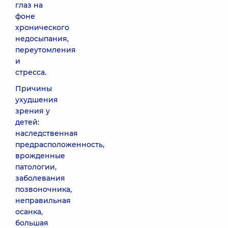
глаз на
фоне
хронического
недосыпания,
переутомления
и
стресса.
Причины
ухудшения
зрения у
детей:
наследственная
предрасположенность,
врожденные
патологии,
заболевания
позвоночника,
неправильная
осанка,
большая