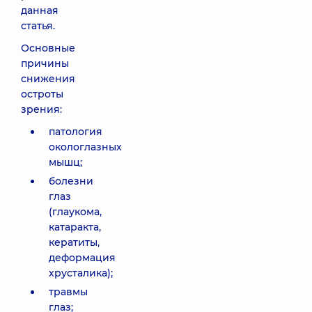
данная
статья.
Основные
причины
снижения
остроты
зрения:
патология
окологлазных
мышц;
болезни
глаз
(глаукома,
катаракта,
кератиты,
деформация
хрусталика);
травмы
глаз;