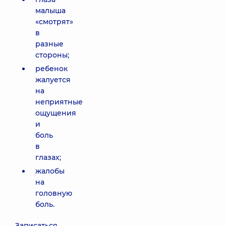
малыша
«смотрят»
в
разные
стороны;
ребенок
жалуется
на
неприятные
ощущения
и
боль
в
глазах;
жалобы
на
головную
боль.
Записаться