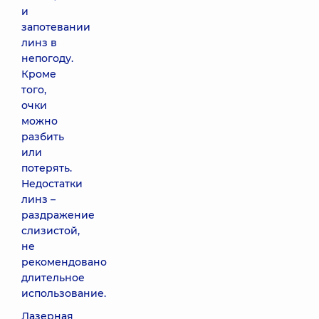
и
запотевании
линз в
непогоду.
Кроме
того,
очки
можно
разбить
или
потерять.
Недостатки
линз –
раздражение
слизистой,
не
рекомендовано
длительное
использование.
Лазерная