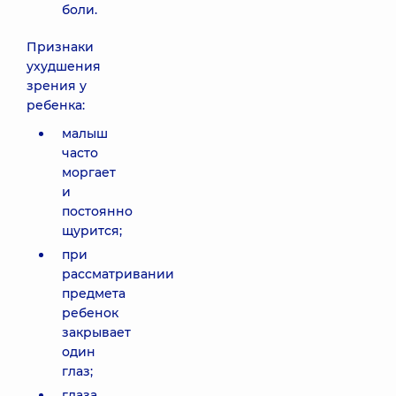
боли.
Признаки
ухудшения
зрения у
ребенка:
малыш
часто
моргает
и
постоянно
щурится;
при
рассматривании
предмета
ребенок
закрывает
один
глаз;
глаза