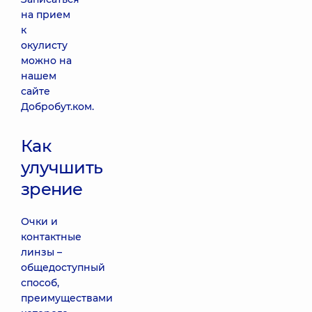
на прием
к
окулисту
можно на
нашем
сайте
Добробут.ком.
Как
улучшить
зрение
Очки и
контактные
линзы –
общедоступный
способ,
преимуществами