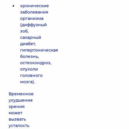
хронические
заболевания
организма
(диффузный
зоб,
сахарный
диабет,
гипертоническая
болезнь,
остеохондроз,
опухоли
головного
мозга).
Временное
ухудшение
зрения
может
вызвать
усталость