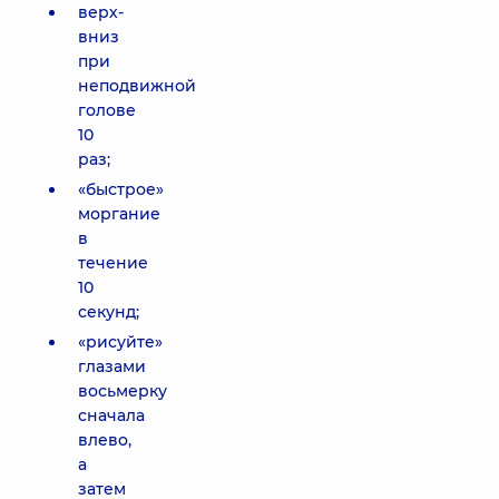
верх-
вниз
при
неподвижной
голове
10
раз;
«быстрое»
моргание
в
течение
10
секунд;
«рисуйте»
глазами
восьмерку
сначала
влево,
а
затем