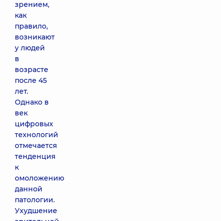
зрением,
как
правило,
возникают
у людей
в
возрасте
после 45
лет.
Однако в
век
цифровых
технологий
отмечается
тенденция
к
омоложению
данной
патологии.
Ухудшение