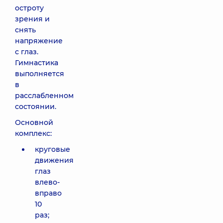
остроту
зрения и
снять
напряжение
с глаз.
Гимнастика
выполняется
в
расслабленном
состоянии.
Основной
комплекс:
круговые
движения
глаз
влево-
вправо
10
раз;