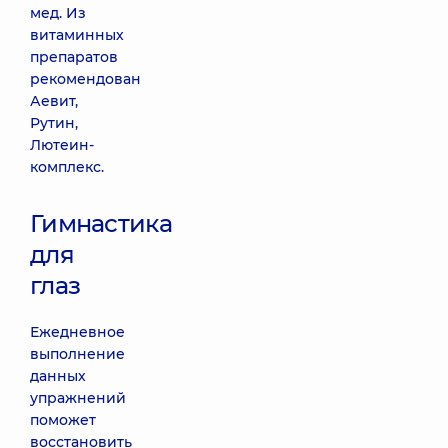
мед. Из
витаминных
препаратов
рекомендован
Аевит,
Рутин,
Лютеин-
комплекс.
Гимнастика
для
глаз
Ежедневное
выполнение
данных
упражнений
поможет
восстановить