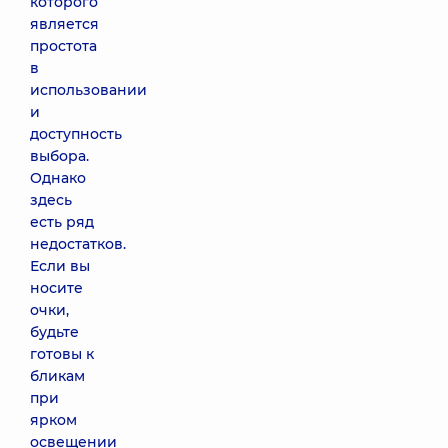
которого
является
простота
в
использовании
и
доступность
выбора.
Однако
здесь
есть ряд
недостатков.
Если вы
носите
очки,
будьте
готовы к
бликам
при
ярком
освещении