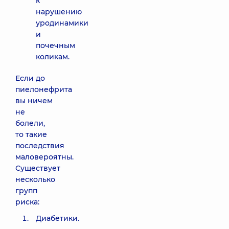
к
нарушению
уродинамики
и
почечным
коликам.
Если до
пиелонефрита
вы ничем
не
болели,
то такие
последствия
маловероятны.
Существует
несколько
групп
риска:
Диабетики.