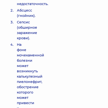
недостаточность.
Абсцесс
(гнойник).
Сепсис
(обширное
заражение
крови).
На
фоне
мочекаменной
болезни
может
возникнуть
калькулезный
пиелонефрит,
обострение
которого
может
привести