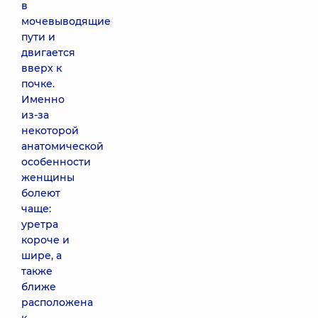
в
мочевыводящие
пути и
двигается
вверх к
почке.
Именно
из-за
некоторой
анатомической
особенности
женщины
болеют
чаще:
уретра
короче и
шире, а
также
ближе
расположена