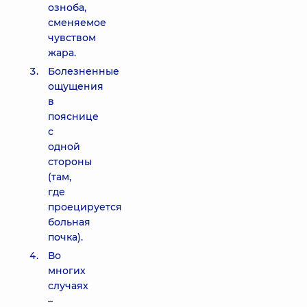
озноба,
сменяемое
чувством
жара.
Болезненные
ощущения
в
пояснице
с
одной
стороны
(там,
где
проецируется
больная
почка).
Во
многих
случаях
–