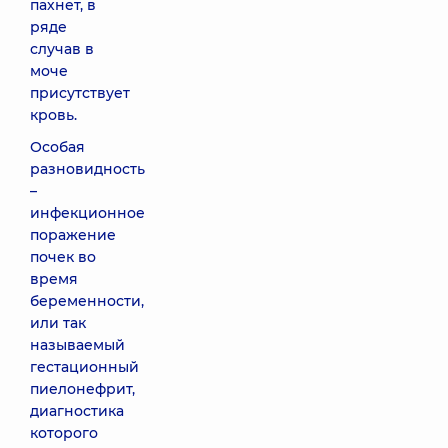
пахнет, в
ряде
случав в
моче
присутствует
кровь.
Особая
разновидность
–
инфекционное
поражение
почек во
время
беременности,
или так
называемый
гестационный
пиелонефрит,
диагностика
которого