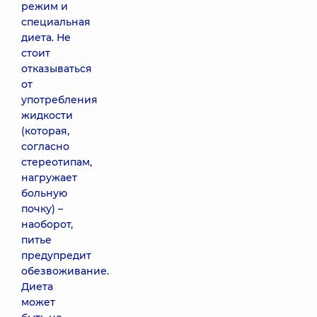
режим и
специальная
диета. Не
стоит
отказываться
от
употребления
жидкости
(которая,
согласно
стереотипам,
нагружает
больную
почку) –
наоборот,
питье
предупредит
обезвоживание.
Диета
может