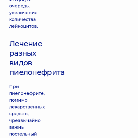
очередь,
увеличение
количества
лейкоцитов.
Лечение
разных
видов
пиелонефрита
При
пиелонефрите,
помимо
лекарственных
средств,
чрезвычайно
важны
постельный