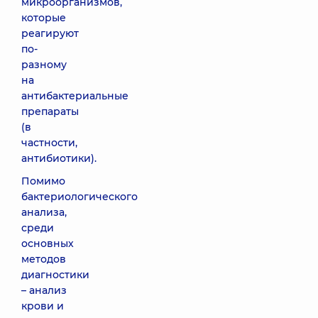
микроорганизмов,
которые
реагируют
по-
разному
на
антибактериальные
препараты
(в
частности,
антибиотики).
Помимо
бактериологического
анализа,
среди
основных
методов
диагностики
– анализ
крови и