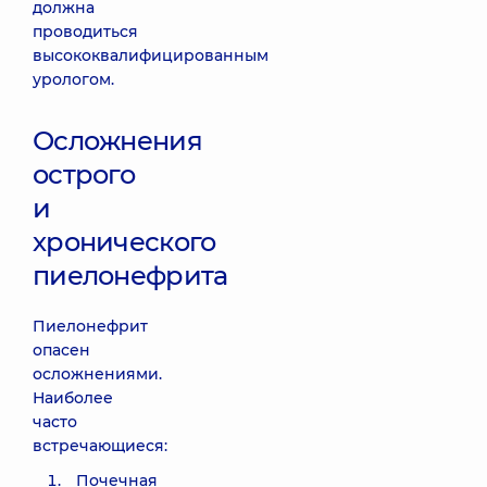
должна
проводиться
высококвалифицированным
урологом
.
Осложнения
острого
и
хронического
пиелонефрита
Пиелонефрит
опасен
осложнениями.
Наиболее
часто
встречающиеся:
Почечная