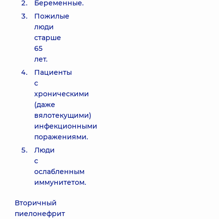
Беременные.
Пожилые
люди
старше
65
лет.
Пациенты
с
хроническими
(даже
вялотекущими)
инфекционными
поражениями.
Люди
с
ослабленным
иммунитетом.
Вторичный
пиелонефрит