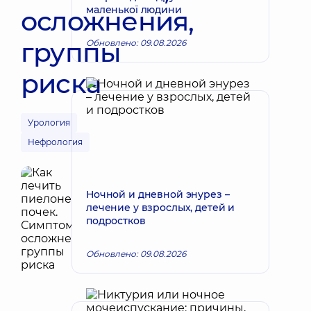
маленької людини
осложнения,
группы
Обновлено: 09.08.2026
риска
Урология
Нефрология
Ночной и дневной энурез –
лечение у взрослых, детей и
подростков
Обновлено: 09.08.2026