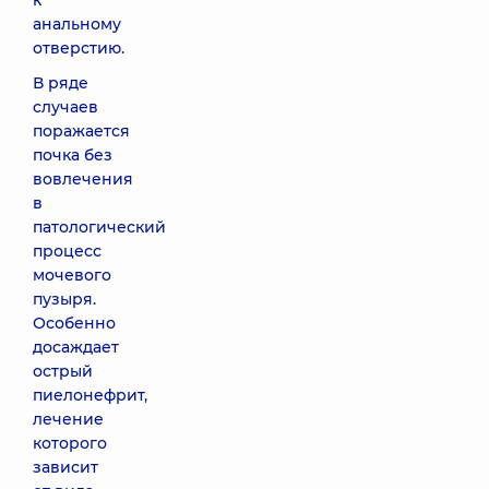
к
анальному
отверстию.
В ряде
случаев
поражается
почка без
вовлечения
в
патологический
процесс
мочевого
пузыря.
Особенно
досаждает
острый
пиелонефрит,
лечение
которого
зависит