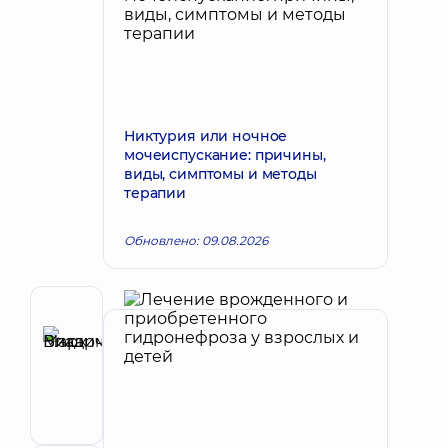
Никтурия или ночное
мочеиспускание: причины,
виды, симптомы и методы
терапии
Обновлено: 09.08.2026
Автор
Викарчук
Запись к врачу
Марк
Владимирович
Уролог