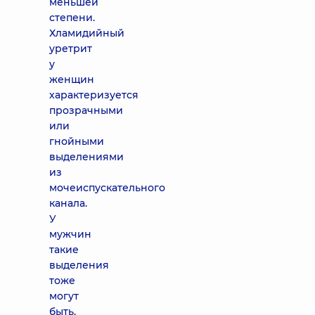
меньшей
степени.
Хламидийный
уретрит
у
женщин
характеризуется
прозрачными
или
гнойными
выделениями
из
мочеиспускательного
канала.
У
мужчин
такие
выделения
тоже
могут
быть,