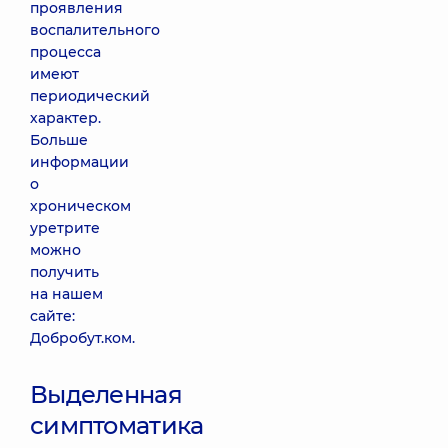
проявления
воспалительного
процесса
имеют
периодический
характер.
Больше
информации
о
хроническом
уретрите
можно
получить
на нашем
сайте:
Добробут.ком.
Выделенная
симптоматика