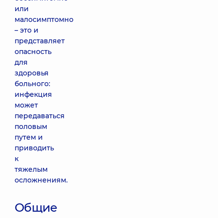
или
малосимптомно
– это и
представляет
опасность
для
здоровья
больного:
инфекция
может
передаваться
половым
путем и
приводить
к
тяжелым
осложнениям.
Общие