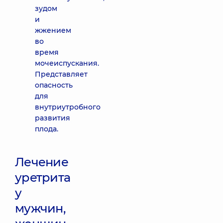
зудом
и
жжением
во
время
мочеиспускания.
Представляет
опасность
для
внутриутробного
развития
плода.
Лечение
уретрита
у
мужчин,