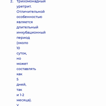
Трихомонадный
уретрит.
Отличительной
особенностью
является
длительный
инкубационный
период
(около
10
суток,
но
может
составлять
как
5
дней,
так
и 1-2
месяца).
У