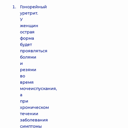
Гонорейный
уретрит.
У
женщин
острая
форма
будет
проявляться
болями
и
резями
во
время
мочеиспускания,
а
при
хроническом
течении
заболевания
симптомы