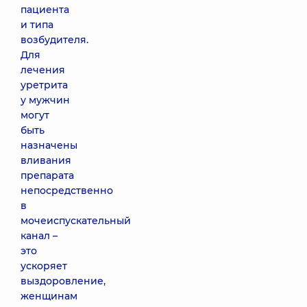
пациента
и типа
возбудителя.
Для
лечения
уретрита
у мужчин
могут
быть
назначены
вливания
препарата
непосредственно
в
мочеиспускательный
канал –
это
ускоряет
выздоровление,
женщинам