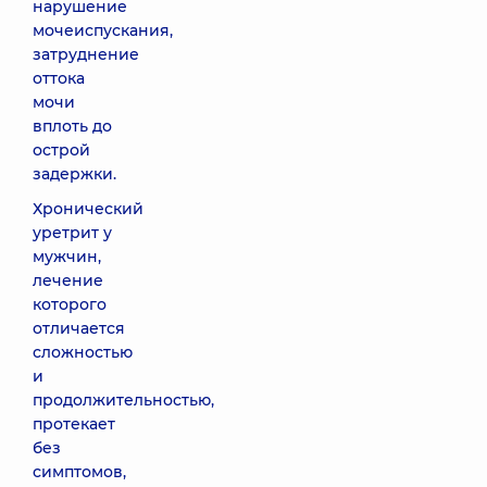
нарушение
мочеиспускания,
затруднение
оттока
мочи
вплоть до
острой
задержки.
Хронический
уретрит у
мужчин,
лечение
которого
отличается
сложностью
и
продолжительностью,
протекает
без
симптомов,