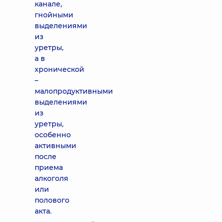
канале,
гнойными
выделениями
из
уретры,
а в
хронической
–
малопродуктивными
выделениями
из
уретры,
особенно
активными
после
приема
алкоголя
или
полового
акта.