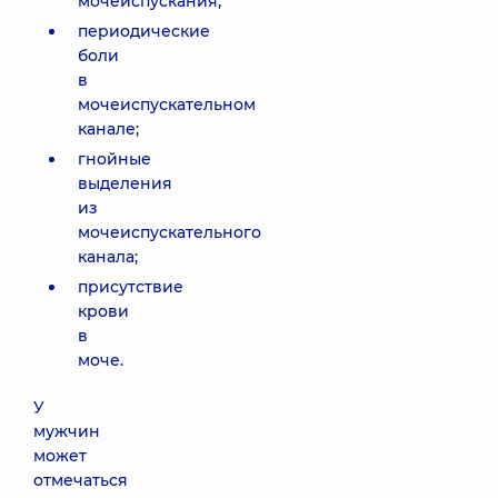
мочеиспускания;
периодические
боли
в
мочеиспускательном
канале;
гнойные
выделения
из
мочеиспускательного
канала;
присутствие
крови
в
моче.
У
мужчин
может
отмечаться