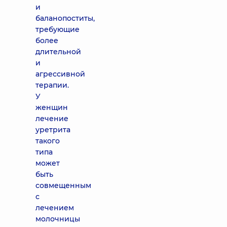
и
баланопоститы,
требующие
более
длительной
и
агрессивной
терапии.
У
женщин
лечение
уретрита
такого
типа
может
быть
совмещенным
с
лечением
молочницы