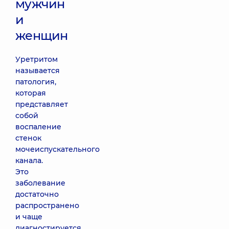
мужчин
и
женщин
Уретритом
называется
патология,
которая
представляет
собой
воспаление
стенок
мочеиспускательного
канала.
Это
заболевание
достаточно
распространено
и чаще
диагностируется