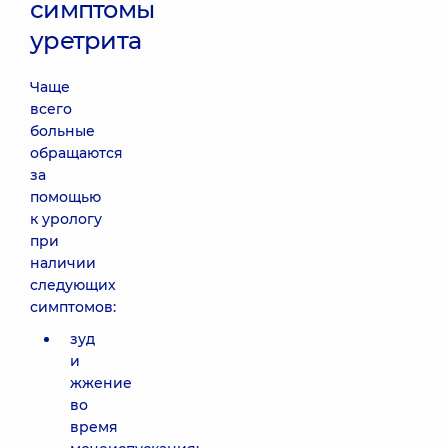
симптомы
уретрита
Чаще
всего
больные
обращаются
за
помощью
к урологу
при
наличии
следующих
симптомов:
зуд
и
жжение
во
время