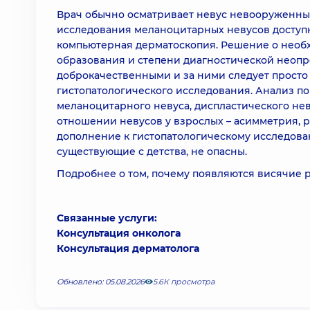
Врач обычно осматривает невус невооруженным
исследования меланоцитарных невусов доступ
компьютерная дерматоскопия. Решение о необх
образования и степени диагностической неоп
доброкачественными и за ними следует просто 
гистопатологического исследования. Анализ п
меланоцитарного невуса, диспластического не
отношении невусов у взрослых – асимметрия, 
дополнение к гистопатологическому исследован
существующие с детства, не опасны.
Подробнее о том, почему появляются висячие р
Связанные услуги:
Консультация онколога
Консультация дерматолога
Обновлено: 05.08.2026
5.6К просмотра