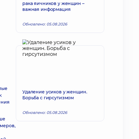
рака яичников у женщин –
важная информация
Обновлено: 05.08.2026
лые
Удаление усиков у женщин.
к
Борьба с гирсутизмом
ения
Обновлено: 05.08.2026
чше
змеров,