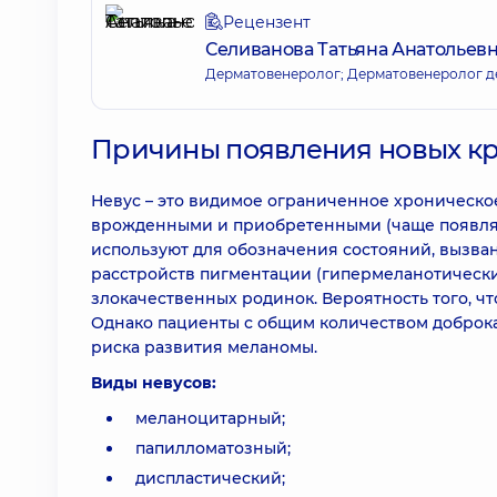
Рецензент
Селиванова Татьяна Анатольев
Дерматовенеролог; Дерматовенеролог д
Причины появления новых кр
Невус – это видимое ограниченное хроническо
врожденными и приобретенными (чаще появляют
используют для обозначения состояний, вызва
расстройств пигментации (гипермеланотических
злокачественных родинок. Вероятность того, ч
Однако пациенты с общим количеством доброк
риска развития меланомы.
Виды невусов:
меланоцитарный;
папилломатозный;
диспластический;