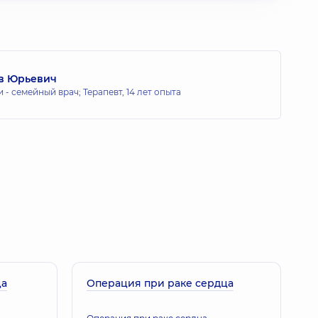
ав Юрьевич
 - семейный врач; Терапевт,
14 лет опыта
ца
Операция при раке сердца