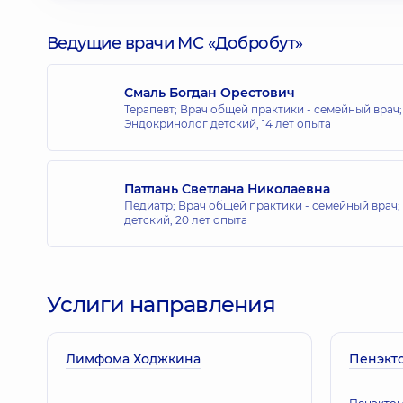
Ведущие врачи МС «Добробут»
Смаль Богдан Орестович
Терапевт; Врач общей практики - семейный врач
Эндокринолог детский,
14 лет опыта
Патлань Светлана Николаевна
Педиатр; Врач общей практики - семейный врач;
детский,
20 лет опыта
Услиги направления
Лимфома Ходжкина
Пенэкт