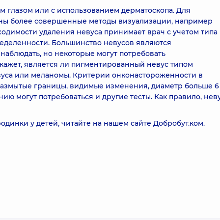
 глазом или с использованием дерматоскопа. Для
ны более совершенные методы визуализации, например
одимости удаления невуса принимает врач с учетом типа
ределенности. Большинство невусов являются
наблюдать, но некоторые могут потребовать
окажет, является ли пигментированный невус типом
вуса или меланомы. Критерии онконастороженности в
размытые границы, видимые изменения, диаметр больше 6 
ию могут потребоваться и другие тесты. Как правило, нев
одинки у детей, читайте на нашем сайте
Добробут.ком
.