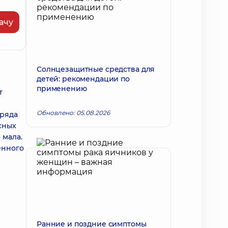
ачу
Солнцезащитные средства для
детей: рекомендации по
применению
т
Обновлено: 05.08.2026
 ряда
сных
 мала.
енного
Ранние и поздние симптомы