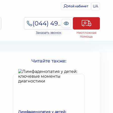
UA
Мой кабинет
(044) 495-2-888
Заказать звонок
Неотложная
помощь
Читайте также:
Лимфаденопатия у детей: