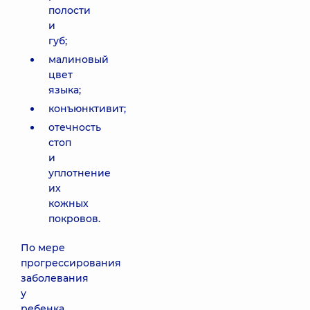
полости
и
губ;
малиновый
цвет
языка;
конъюнктивит;
отечность
стоп
и
уплотнение
их
кожных
покровов.
По мере
прогрессирования
заболевания
у
ребенка