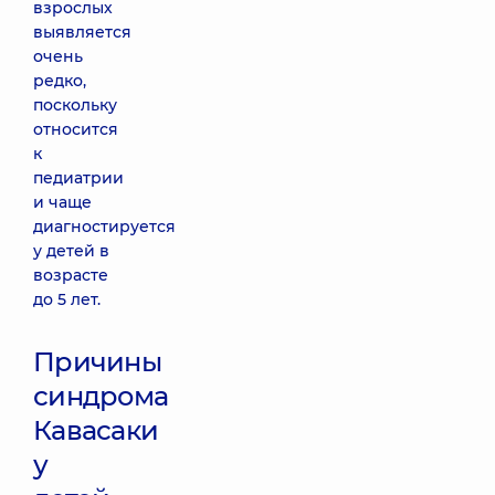
взрослых
выявляется
очень
редко,
поскольку
относится
к
педиатрии
и чаще
диагностируется
у детей в
возрасте
до 5 лет.
Причины
синдрома
Кавасаки
у