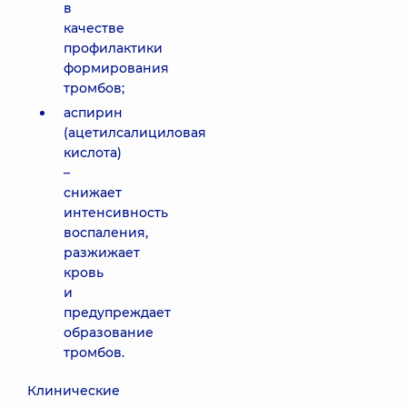
в
качестве
профилактики
формирования
тромбов;
аспирин
(ацетилсалициловая
кислота)
–
снижает
интенсивность
воспаления,
разжижает
кровь
и
предупреждает
образование
тромбов.
Клинические