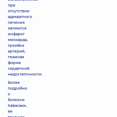
при
отсутствии
адекватного
лечения
являются
инфаркт
миокарда,
тромбоз
артерий,
тяжелая
форма
сердечной
недостаточности.
Более
подробно
о
болезни
Кавасаки,
ее