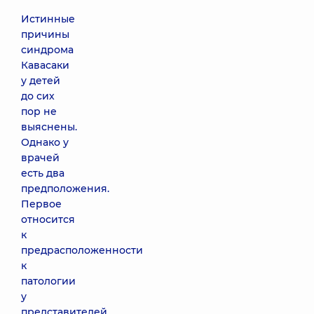
Истинные
причины
синдрома
Кавасаки
у детей
до сих
пор не
выяснены.
Однако у
врачей
есть два
предположения.
Первое
относится
к
предрасположенности
к
патологии
у
представителей