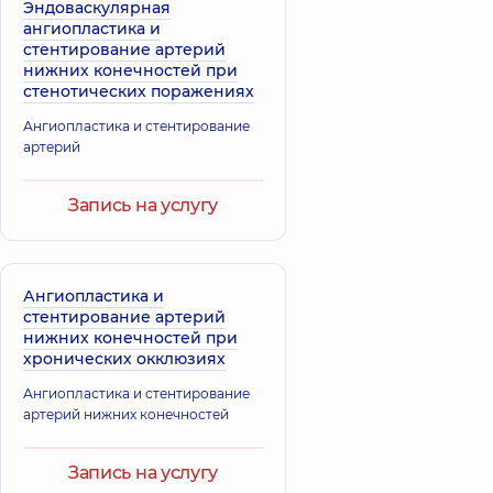
Эндоваскулярная
ангиопластика и
стентирование артерий
нижних конечностей при
стенотических поражениях
Ангиопластика и стентирование
артерий
Запись на услугу
Ангиопластика и
стентирование артерий
нижних конечностей при
хронических окклюзиях
Ангиопластика и стентирование
артерий нижних конечностей
Запись на услугу