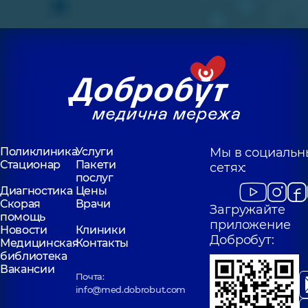
Поликлиника
Услуги
Мы в социальн
Стационар
Пакети
сетях:
послуг
Диагностика
Цены
Скорая
Врачи
Загружайте
помощь
приложение
Новости
Клиники
Добробут:
Медицинская
Контакты
библиотека
Вакансии
Почта:
info@med.dobrobut.com