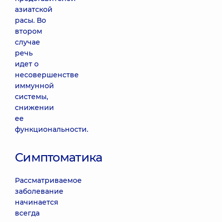
азиатской
расы. Во
втором
случае
речь
идет о
несовершенстве
иммунной
системы,
снижении
ее
функциональности.
Симптоматика
Рассматриваемое
заболевание
начинается
всегда