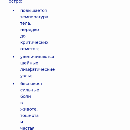
остро:
повышается
температура
тела,
нередко
до
критических
отметок;
увеличиваются
шейные
лимфатические
узлы;
беспокоят
сильные
боли
в
животе,
тошнота
и
частая