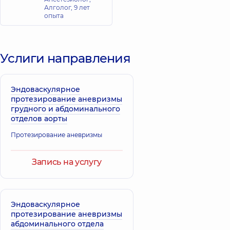
Алголог,
9 лет
опыта
Услиги направления
Эндоваскулярное
протезирование аневризмы
грудного и абдоминального
отделов аорты
Протезирование аневризмы
Запись на услугу
Эндоваскулярное
протезирование аневризмы
абдоминального отдела