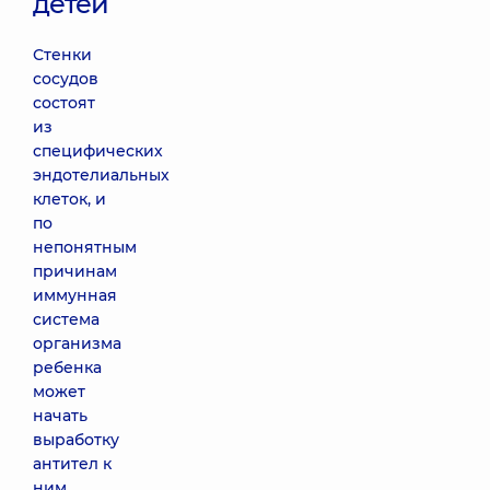
детей
Стенки
сосудов
состоят
из
специфических
эндотелиальных
клеток, и
по
непонятным
причинам
иммунная
система
организма
ребенка
может
начать
выработку
антител к
ним.