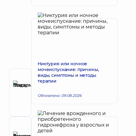
Никтурия или ночное
мочеиспускание: причины,
виды, симптомы и методы
Автор
терапии
Викарчук
Запись к врачу
Марк
Обновлено: 09.08.2026
Владимирович
Уролог
Рецензент
Аникеева