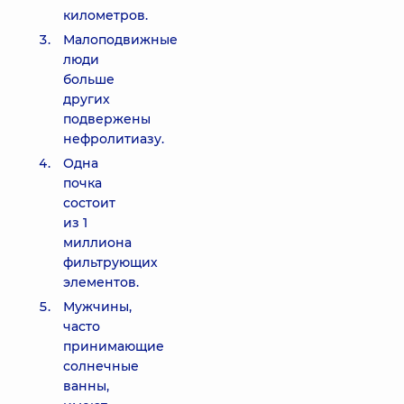
километров.
Малоподвижные
люди
больше
других
подвержены
нефролитиазу.
Одна
почка
состоит
из 1
миллиона
фильтрующих
элементов.
Мужчины,
часто
принимающие
солнечные
ванны,