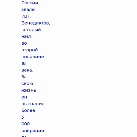
России
звали
И.П.
Венедиктов,
который
жил
во
второй
половине
18
века.
За
свою
жизнь
он
выполнил
более
3
000
операций