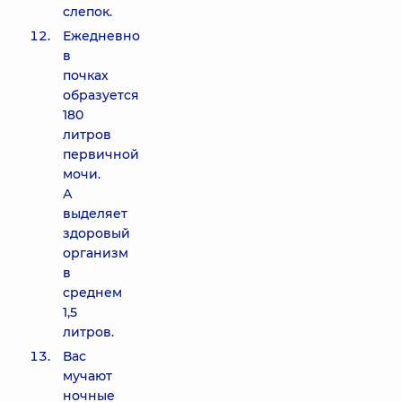
слепок.
Ежедневно
в
почках
образуется
180
литров
первичной
мочи.
А
выделяет
здоровый
организм
в
среднем
1,5
литров.
Вас
мучают
ночные