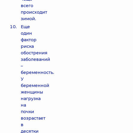
всего
происходит
зимой.
Еще
один
фактор
риска
обострения
заболеваний
–
беременность.
У
беременной
женщины
нагрузка
на
почки
возрастает
в
десятки