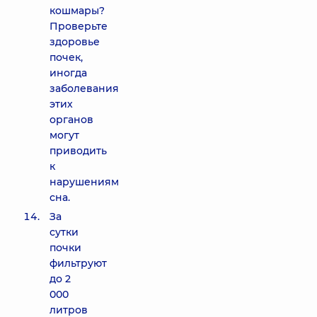
кошмары?
Проверьте
здоровье
почек,
иногда
заболевания
этих
органов
могут
приводить
к
нарушениям
сна.
За
сутки
почки
фильтруют
до 2
000
литров