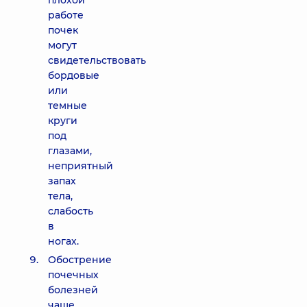
плохой
работе
почек
могут
свидетельствовать
бордовые
или
темные
круги
под
глазами,
неприятный
запах
тела,
слабость
в
ногах.
Обострение
почечных
болезней
чаще