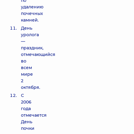
по
удалению
почечных
камней.
День
уролога
—
праздник,
отмечающийся
во
всем
мире
2
октября.
С
2006
года
отмечается
День
почки