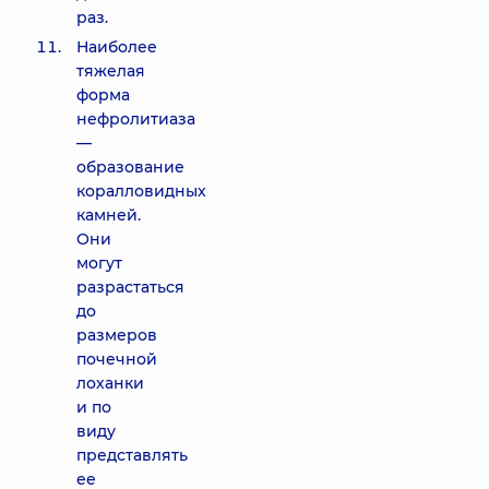
раз.
Наиболее
тяжелая
форма
нефролитиаза
—
образование
коралловидных
камней.
Они
могут
разрастаться
до
размеров
почечной
лоханки
и по
виду
представлять
ее