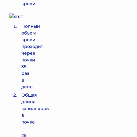
крови.
Полный
объем
крови
проходит
через
почки
35
раз
в
день.
Общая
длина
капилляров
в
почке
—
25