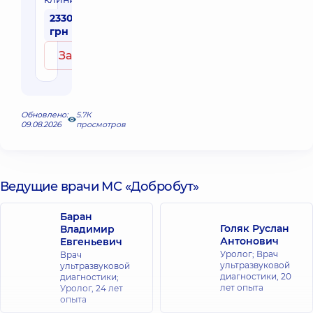
2330
грн
Записаться
Обновлено:
5.7К
09.08.2026
просмотров
Ведущие врачи МС «Добробут»
Баран
Голяк Руслан
Владимир
Антонович
Евгеньевич
Уролог; Врач
Врач
ультразвуковой
ультразвуковой
диагностики,
20
диагностики;
лет опыта
Уролог,
24 лет
опыта