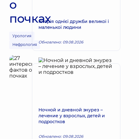
о
почках
Історія однієї дружби великої і
маленької людини
Урология
Обновлено: 09.08.2026
Нефрология
Ночной и дневной энурез –
лечение у взрослых, детей и
подростков
Обновлено: 09.08.2026