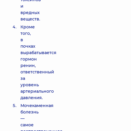
и
вредных
веществ.
Кроме
того,
в
почках
вырабатывается
гормон
ренин,
ответственный
за
уровень
артериального
давления.
Мочекаменная
болезнь
—
самое