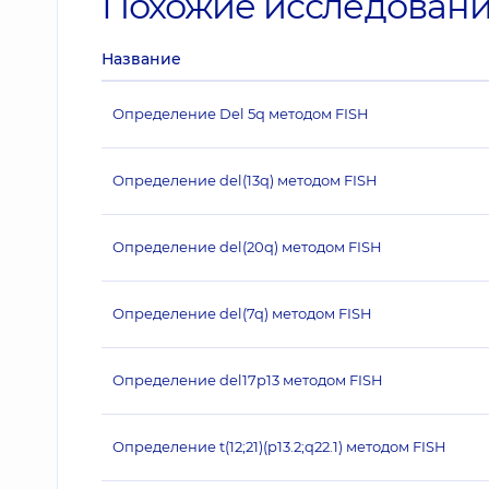
Похожие исследован
Название
Определение Del 5q методом FISH
Определение del(13q) методом FISH
Определение del(20q) методом FISH
Определение del(7q) методом FISH
Определение del17p13 методом FISH
Определение t(12;21)(p13.2;q22.1) методом FISH