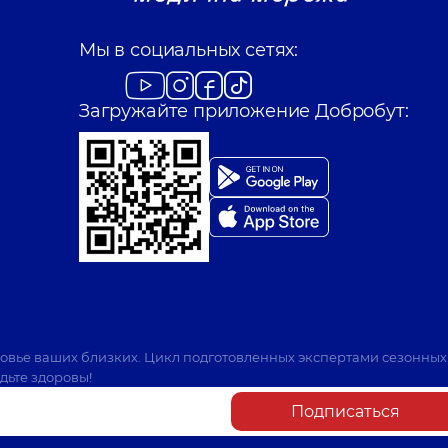
Мы в социальных сетях:
Загружайте приложение Добробут:
ровье ваших близких. Цикл подготовленных экспертами сезонных
дьте здоровы!
Подписаться