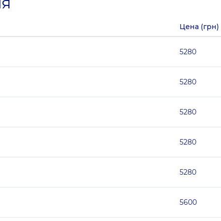
ия
Цена (грн)
5280
5280
5280
5280
5280
5600