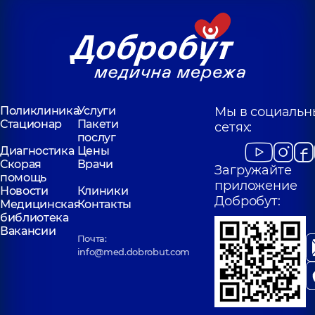
Поликлиника
Услуги
Мы в социальн
Стационар
Пакети
сетях:
послуг
Диагностика
Цены
Скорая
Врачи
Загружайте
помощь
приложение
Новости
Клиники
Добробут:
Медицинская
Контакты
библиотека
Вакансии
Почта:
info@med.dobrobut.com