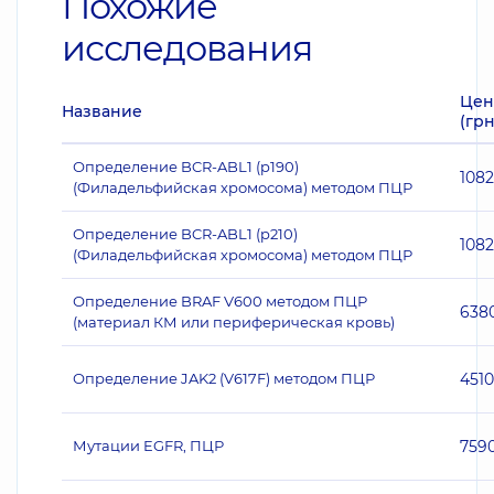
Похожие
исследования
Цен
Название
(грн
Определение BCR-ABL1 (p190)
108
(Филадельфийская хромосома) методом ПЦР
Определение BCR-ABL1 (p210)
108
(Филадельфийская хромосома) методом ПЦР
Определение BRAF V600 методом ПЦР
638
(материал КМ или периферическая кровь)
Определение JAK2 (V617F) методом ПЦР
4510
Мутации EGFR, ПЦР
759