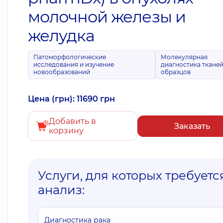
молочной железы и
желудка
Патоморфологические
Молекулярная
исследования и изучение
диагностика тканей
новообразований
образцов
Цена (грн): 11690 грн
Добавить в
Заказать
корзину
Услуги, для которых требуетс
анализ:
Диагностика рака