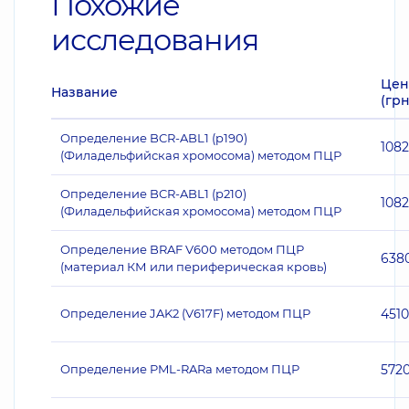
Похожие
исследования
Цен
Название
(грн
Определение BCR-ABL1 (p190)
108
(Филадельфийская хромосома) методом ПЦР
Определение BCR-ABL1 (p210)
108
(Филадельфийская хромосома) методом ПЦР
Определение BRAF V600 методом ПЦР
638
(материал КМ или периферическая кровь)
Определение JAK2 (V617F) методом ПЦР
4510
Определение PML-RARа методом ПЦР
572