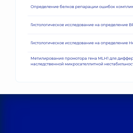
Определение белков репарации ошибок комплим
Гистологическое исследование на определение 
Гистологическое исследование на определение Hel
Метилирования промотора гена MLH1 для диффер
наследственной микросателлитной нестабильнос