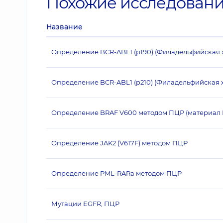
Похожие исследован
Название
Определение BCR-ABL1 (p190) (Филадельфийская
Определение BCR-ABL1 (p210) (Филадельфийская
Определение BRAF V600 методом ПЦР (материал 
Определение JAK2 (V617F) методом ПЦР
Определение PML-RARа методом ПЦР
Мутации EGFR, ПЦР