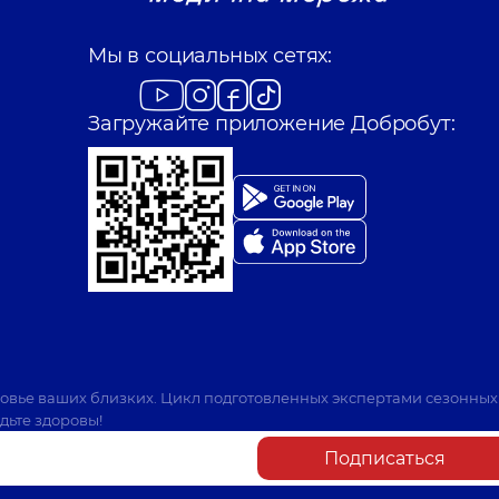
Мы в социальных сетях:
Загружайте приложение Добробут:
ровье ваших близких. Цикл подготовленных экспертами сезонных
дьте здоровы!
Подписаться