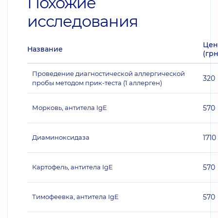
Похожие
исследования
Цен
Название
(грн
Проведение диагностической аллергической
320
пробы методом прик-теста (1 аллерген)
Морковь, антитела IgE
570
Диаминоксидаза
1710
Картофель, антитела IgE
570
Тимофеевка, антитела IgE
570