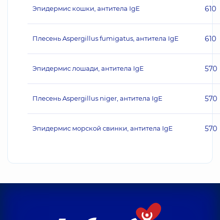
Эпидермис кошки, антитела IgE
610
Плесень Aspergillus fumigatus, антитела IgE
610
Эпидермис лошади, антитела IgE
570
Плесень Aspergillus niger, антитела IgE
570
Эпидермис морской свинки, антитела IgE
570