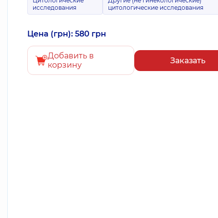
Цитологические
Другие (не гинекологические)
исследования
цитологические исследования
Цена (грн): 580 грн
Добавить в
Заказать
корзину