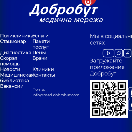
Поликлиника
Услуги
Мы в социальн
Стационар
Пакети
сетях:
послуг
Диагностика
Цены
Скорая
Врачи
Загружайте
помощь
приложение
Новости
Клиники
Добробут:
Медицинская
Контакты
библиотека
Вакансии
Почта:
info@med.dobrobut.com