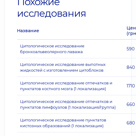
Похожие
исследования
Цен
Название
(грн
Цитологическое исследование
590
бронхоальвеолярного лаважа
Цитологическое исследование выпотных
840
жидкостей с изготовлением цитоблоков
Цитологическое исследование отпечатков и
1710
пунктатов костного мозга (1 локализация)
Цитологическое исследование отпечатков и
660
пунктатов лимфоузлов (1 локализация/группа)
Цитологическое исследование пунктатов
680
кистозных образований (1 локализация)