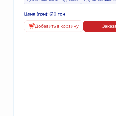
Цитологические исследования
Другие (не гинеко
Цена (грн): 610 грн
Добавить в корзину
Заказ