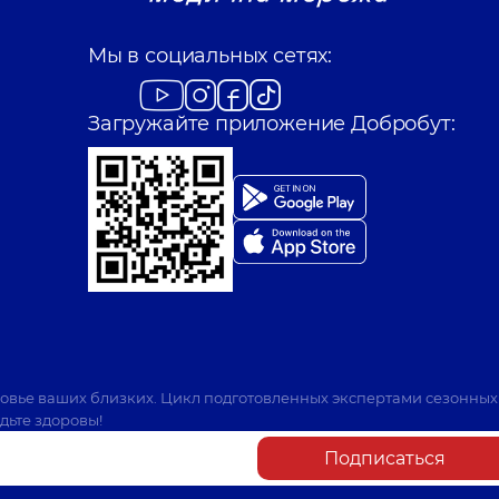
Мы в социальных сетях:
Загружайте приложение Добробут:
ровье ваших близких. Цикл подготовленных экспертами сезонных
дьте здоровы!
Подписаться