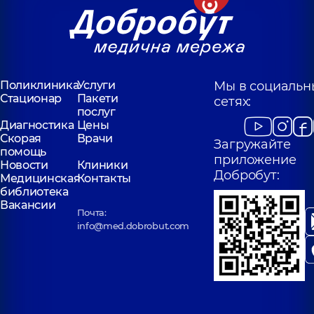
Поликлиника
Услуги
Мы в социальн
Стационар
Пакети
сетях:
послуг
Диагностика
Цены
Скорая
Врачи
Загружайте
помощь
приложение
Новости
Клиники
Добробут:
Медицинская
Контакты
библиотека
Вакансии
Почта:
info@med.dobrobut.com