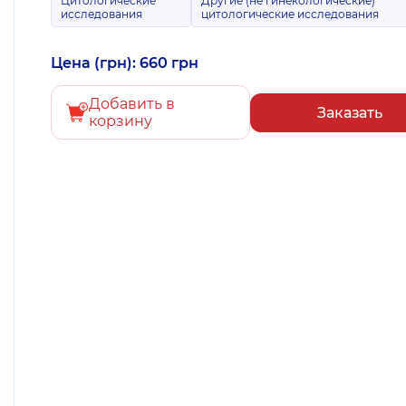
Цитологические
Другие (не гинекологические)
исследования
цитологические исследования
Цена (грн): 660 грн
Добавить в
Заказать
корзину