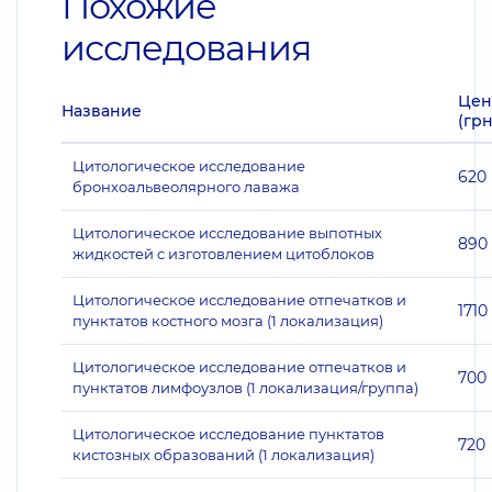
Похожие
исследования
Цен
Название
(грн
Цитологическое исследование
620
бронхоальвеолярного лаважа
Цитологическое исследование выпотных
890
жидкостей с изготовлением цитоблоков
Цитологическое исследование отпечатков и
1710
пунктатов костного мозга (1 локализация)
Цитологическое исследование отпечатков и
700
пунктатов лимфоузлов (1 локализация/группа)
Цитологическое исследование пунктатов
720
кистозных образований (1 локализация)