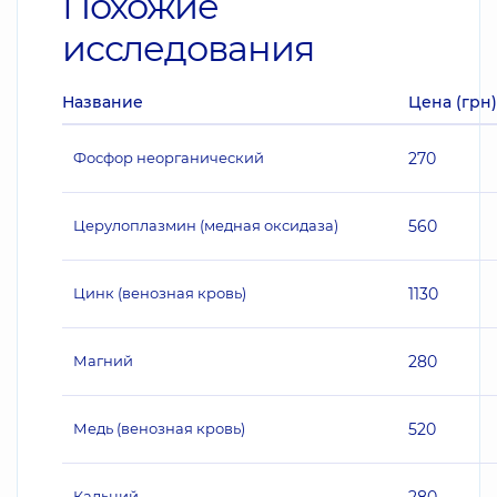
Похожие
исследования
Название
Цена (грн)
Фосфор неорганический
270
Церулоплазмин (медная оксидаза)
560
Цинк (венозная кровь)
1130
Магний
280
Медь (венозная кровь)
520
Кальций