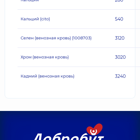
280
Кальций (cito)
540
Селен (венозная кровь) (1008703)
3120
Хром (венозная кровь)
3020
Кадмий (венозная кровь)
3240