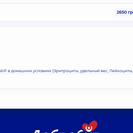
2650 г
ab® в домашних условиях (Эритроциты, удельный вес, Лейкоциты,