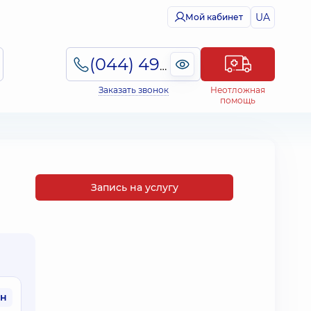
UA
Мой кабинет
(044) 495-2-888
Заказать звонок
Неотложная
помощь
Запись на услугу
рн