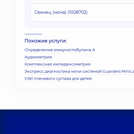
Свинец (моча) (1008702)
Похожие услуги:
Определение иммуноглобулина А
Аудиометрия
Комплексная импедансометрия
Экспресс диагностика мочи системой Guarders MiniL
УЗИ плечевого сустава для детей