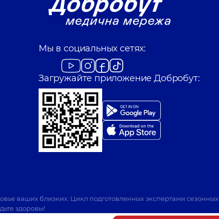
Мы в социальных сетях:
Загружайте приложение Добробут:
ровье ваших близких. Цикл подготовленных экспертами сезонных
дьте здоровы!