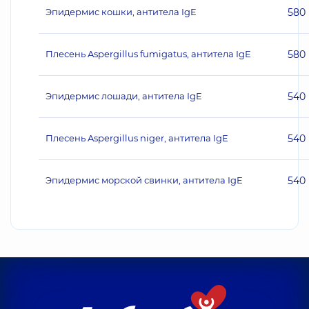
Эпидермис кошки, антитела IgE
580
Плесень Aspergillus fumigatus, антитела IgE
580
Эпидермис лошади, антитела IgE
540
Плесень Aspergillus niger, антитела IgE
540
Эпидермис морской свинки, антитела IgE
540