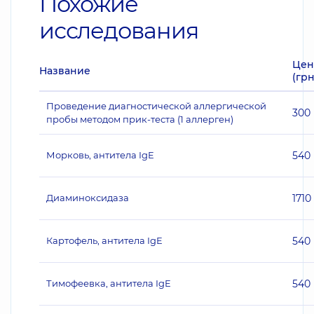
Похожие
исследования
Цен
Название
(грн
Проведение диагностической аллергической
300
пробы методом прик-теста (1 аллерген)
Морковь, антитела IgE
540
Диаминоксидаза
1710
Картофель, антитела IgE
540
Тимофеевка, антитела IgE
540