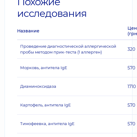
Похожие
исследования
Цен
Название
(грн
Проведение диагностической аллергической
320
пробы методом прик-теста (1 аллерген)
Морковь, антитела IgE
570
Диаминоксидаза
1710
Картофель, антитела IgE
570
Тимофеевка, антитела IgE
570