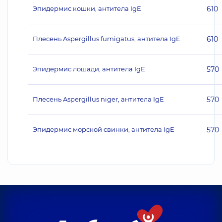
Эпидермис кошки, антитела IgE
610
Плесень Aspergillus fumigatus, антитела IgE
610
Эпидермис лошади, антитела IgE
570
Плесень Aspergillus niger, антитела IgE
570
Эпидермис морской свинки, антитела IgE
570