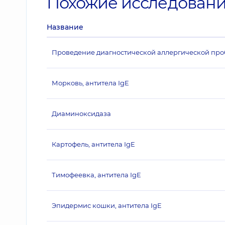
Похожие исследован
Название
Проведение диагностической аллергической пробы
Морковь, антитела IgE
Диаминоксидаза
Картофель, антитела IgE
Тимофеевка, антитела IgE
Эпидермис кошки, антитела IgE