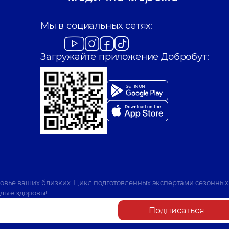
Мы в социальных сетях:
Загружайте приложение Добробут:
ровье ваших близких. Цикл подготовленных экспертами сезонных
дьте здоровы!
Подписаться