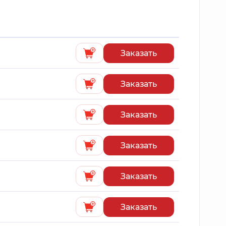
Заказать
Заказать
Заказать
Заказать
Заказать
Заказать