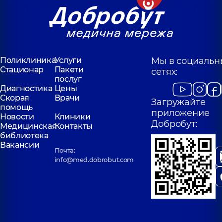
Поликлиника
Услуги
Мы в социальн
Стационар
Пакети
сетях:
послуг
Диагностика
Цены
Скорая
Врачи
Загружайте
помощь
приложение
Новости
Клиники
Добробут:
Медицинская
Контакты
библиотека
Вакансии
Почта:
info@med.dobrobut.com