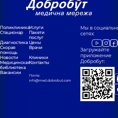
Поликлиника
Услуги
Мы в социальн
Стационар
Пакети
сетях:
послуг
Диагностика
Цены
Скорая
Врачи
Загружайте
помощь
приложение
Новости
Клиники
Добробут:
Медицинская
Контакты
библиотека
Вакансии
Почта:
info@med.dobrobut.com