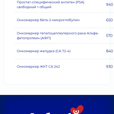
Простат-специфический антиген (PSA)
940
свободный + общий
Онкомаркер Бета-2-микроглобулин
650
Онкомаркер гепатоцеллюлярного рака Альфа-
570
фетопротеин (АФП)
Онкомаркер желудка (СА 72-4)
840
Онкомаркер ЖКТ СА 242
930