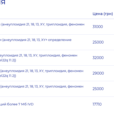
ия
Цена (грн)
анеуплоидия 21, 18, 13, XY, триплоидия, феномен
31000
анеуплоидия 21, 18, 13, XY+ определение
25000
плоидия 21, 18, 13, XY, триплоидия, феномен
32000
2q 11.2))
неуплоидия 21, 18, 13, XY, триплоидия, феномен
29000
2q 11.2))
неуплоидия 21, 18, 13, XY, триплоидия, феномен
25000
й более 7 Мб ​​IVD
17710