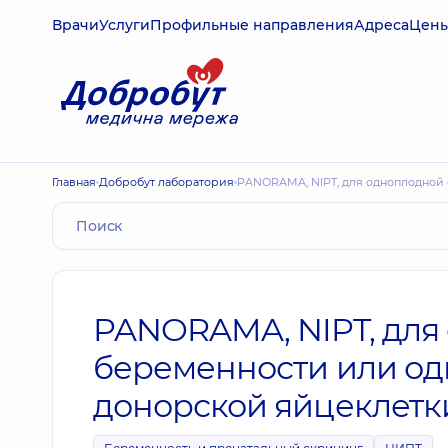
Врачи
Услуги
Профильные направления
Адреса
Цен
Главная
Добробут лаборатория
PANORAMA, NIPT, для одноплодной 
PANORAMA, NIPT, для
беременности или од
донорской яйцеклетки (