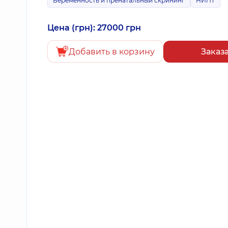
Беременность и пренатальный скрининг
НИПТ
Цена (грн): 27000 грн
Добавить в корзину
Заказ