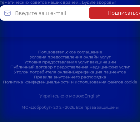
тематических советов наших врачей… Будьте здоровы!
Подписатьс
Пользовательское соглашение
Условия предоставления онлайн услуг
Условия предоставления услуг вакцинации
Публичный договор предоставления медицинских услуг
Уголок потребителя онлайн
Верификация пациентов
Правила внутреннего распорядка
Политика конфиденциальности и использования файлов cookie
Українською мовою
English
МС «Добробут» 2012 - 2026. Все права защищены