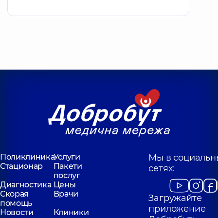
Поликлиника
Услуги
Мы в социальн
Стационар
Пакети
сетях:
послуг
Диагностика
Цены
Скорая
Врачи
Загружайте
помощь
приложение
Новости
Клиники