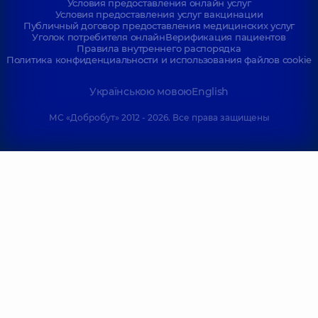
Условия предоставления онлайн услуг
Условия предоставления услуг вакцинации
Публичный договор предоставления медицинских услуг
Уголок потребителя онлайн
Верификация пациентов
Правила внутреннего распорядка
Политика конфиденциальности и использования файлов cookie
Українською мовою
English
МС «Добробут» 2012 - 2026. Все права защищены