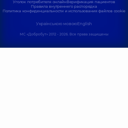
Уголок потребителя онлайн
Верификация пациентов
Правила внутреннего распорядка
Политика конфиденциальности и использования файлов cookie
Українською мовою
English
МС «Добробут» 2012 - 2026. Все права защищены