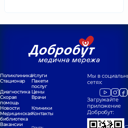
Поликлиника
Услуги
Мы в социальн
Стационар
Пакети
сетях:
послуг
Диагностика
Цены
Скорая
Врачи
Загружайте
помощь
приложение
Новости
Клиники
Добробут:
Медицинская
Контакты
библиотека
Вакансии
Почта: