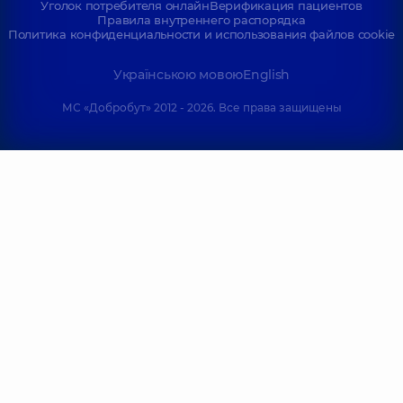
Уголок потребителя онлайн
Верификация пациентов
Правила внутреннего распорядка
Политика конфиденциальности и использования файлов cookie
Українською мовою
English
МС «Добробут» 2012 - 2026. Все права защищены