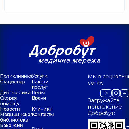
Поликлиника
Услуги
Мы в социальн
Стационар
Пакети
сетях:
послуг
Диагностика
Цены
Скорая
Врачи
Загружайте
помощь
приложение
Новости
Клиники
Добробут:
Медицинская
Контакты
библиотека
Вакансии
Почта: