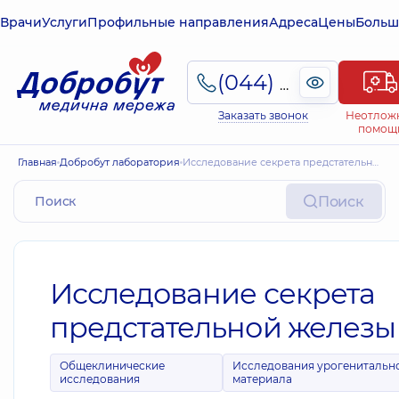
Врачи
Услуги
Профильные направления
Адреса
Цены
Больш
(044) 495-2-888
Заказать звонок
Неотлож
помощ
Главная
Добробут лаборатория
Исследование секрета предстательной железы
Поиск
Исследование секрета
предстательной железы
Общеклинические
Исследования урогенитальн
исследования
материала