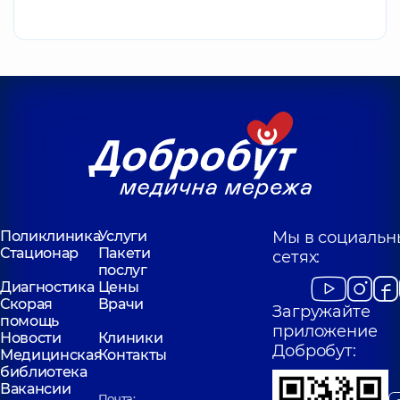
Поликлиника
Услуги
Мы в социальн
Стационар
Пакети
сетях:
послуг
Диагностика
Цены
Скорая
Врачи
Загружайте
помощь
приложение
Новости
Клиники
Добробут:
Медицинская
Контакты
библиотека
Вакансии
Почта: