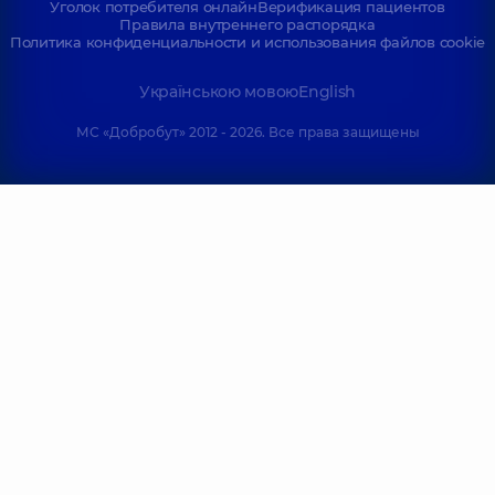
Уголок потребителя онлайн
Верификация пациентов
Правила внутреннего распорядка
Политика конфиденциальности и использования файлов cookie
Українською мовою
English
МС «Добробут» 2012 - 2026. Все права защищены