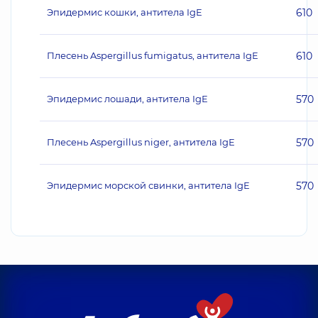
Эпидермис кошки, антитела IgE
610
Плесень Aspergillus fumigatus, антитела IgE
610
Эпидермис лошади, антитела IgE
570
Плесень Aspergillus niger, антитела IgE
570
Эпидермис морской свинки, антитела IgE
570