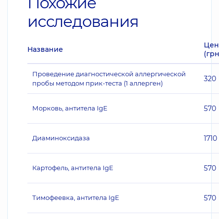
Похожие
исследования
Цен
Название
(грн
Проведение диагностической аллергической
320
пробы методом прик-теста (1 аллерген)
Морковь, антитела IgE
570
Диаминоксидаза
1710
Картофель, антитела IgE
570
Тимофеевка, антитела IgE
570