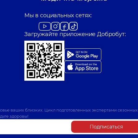
Мы в социальных сетях:
Загружайте приложение Добробут:
ровье ваших близких. Цикл подготовленных экспертами сезонных
дьте здоровы!
Подписаться