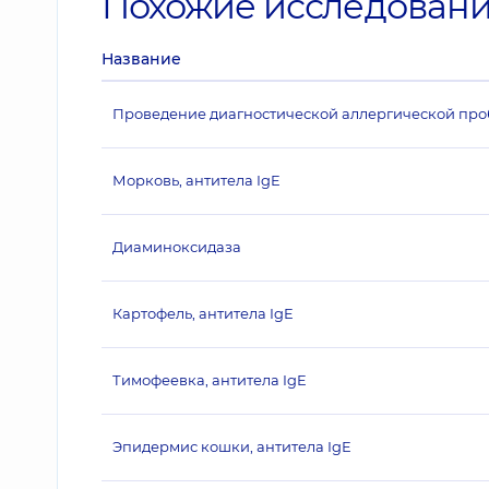
Похожие исследован
Название
Проведение диагностической аллергической пробы
Морковь, антитела IgE
Диаминоксидаза
Картофель, антитела IgE
Тимофеевка, антитела IgE
Эпидермис кошки, антитела IgE