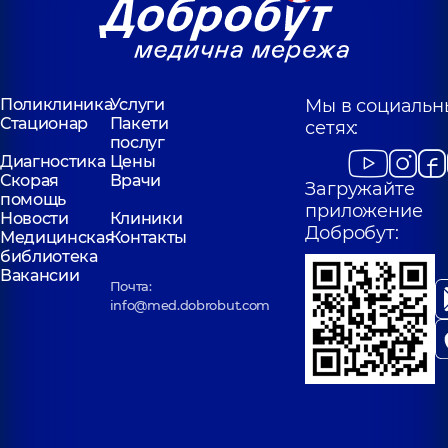
Поликлиника
Услуги
Мы в социальн
Стационар
Пакети
сетях:
послуг
Диагностика
Цены
Скорая
Врачи
Загружайте
помощь
приложение
Новости
Клиники
Добробут:
Медицинская
Контакты
библиотека
Вакансии
Почта:
info@med.dobrobut.com