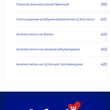
Глюкоза (моча)количественный
290
Соотношение альбумин/креатинин (САК) мочи
610
Анализ мочи на белок
420
Анализ мочи на микроальбуминурию
450
Анализ мочи на суточную протеинурию
420