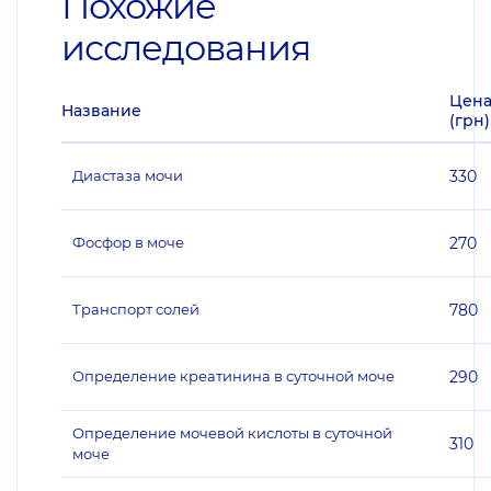
Похожие
исследования
Цен
Название
(грн)
Диастаза мочи
330
Фосфор в моче
270
Транспорт солей
780
Определение креатинина в суточной моче
290
Определение мочевой кислоты в суточной
310
моче