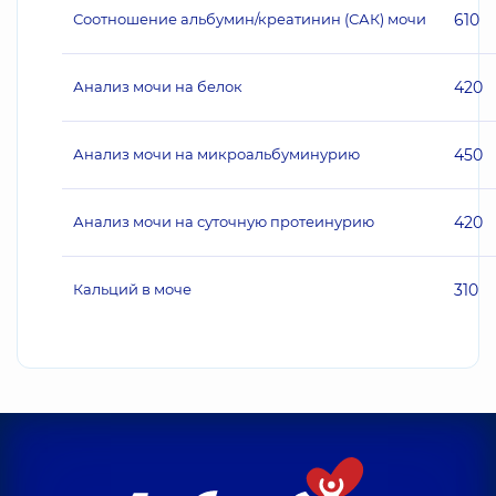
Соотношение альбумин/креатинин (САК) мочи
610
Анализ мочи на белок
420
Анализ мочи на микроальбуминурию
450
Анализ мочи на суточную протеинурию
420
Кальций в моче
310