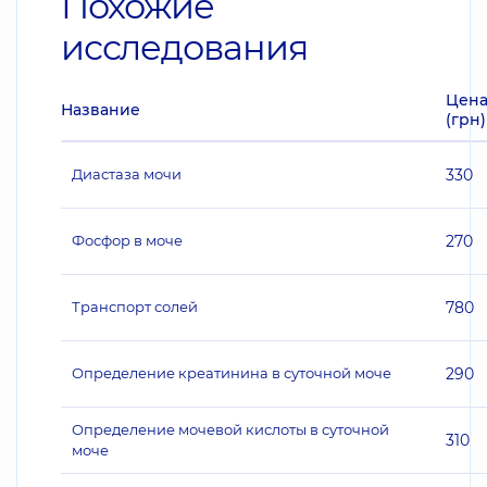
Похожие
исследования
Цен
Название
(грн)
Диастаза мочи
330
Фосфор в моче
270
Транспорт солей
780
Определение креатинина в суточной моче
290
Определение мочевой кислоты в суточной
310
моче