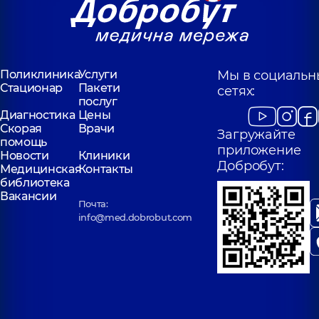
Поликлиника
Услуги
Мы в социальн
Стационар
Пакети
сетях:
послуг
Диагностика
Цены
Скорая
Врачи
Загружайте
помощь
приложение
Новости
Клиники
Добробут:
Медицинская
Контакты
библиотека
Вакансии
Почта:
info@med.dobrobut.com