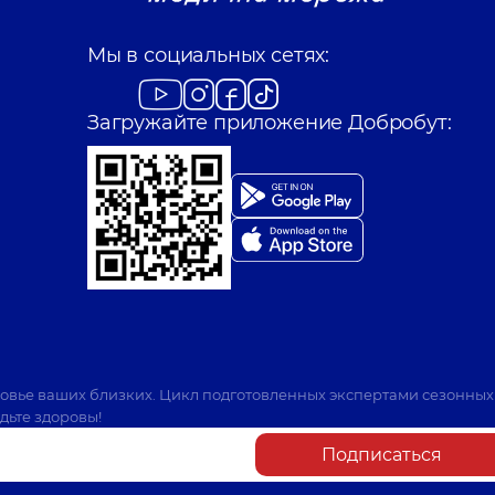
Мы в социальных сетях:
Загружайте приложение Добробут:
ровье ваших близких. Цикл подготовленных экспертами сезонных
дьте здоровы!
Подписаться