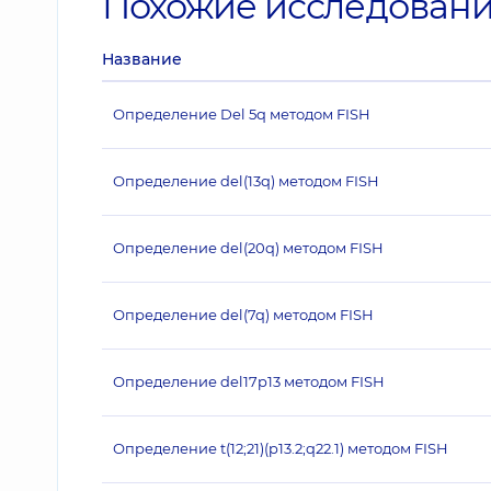
Похожие исследован
Название
Определение Del 5q методом FISH
Определение del(13q) методом FISH
Определение del(20q) методом FISH
Определение del(7q) методом FISH
Определение del17p13 методом FISH
Определение t(12;21)(p13.2;q22.1) методом FISH