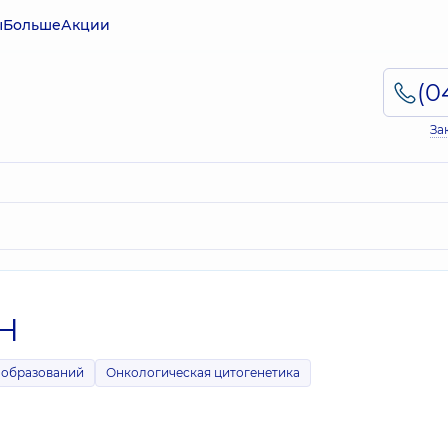
ы
Больше
Акции
За
SH
ообразований
Онкологическая цитогенетика