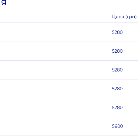
ия
Цена (грн)
5280
5280
5280
5280
5280
5600